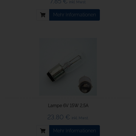
7,85 €
inkl. Mwst.
Mehr Informationen
Lampe 6V 15W 2,5A
23,80 €
inkl. Mwst.
Mehr Informationen