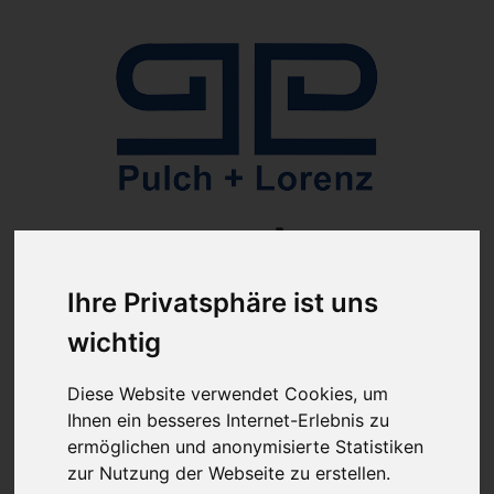
Anmelden
Ihre Privatsphäre ist uns
wichtig
Diese Website verwendet Cookies, um
Ihnen ein besseres Internet-Erlebnis zu
ab 100€ versandkostenfrei
Sie haben Fragen?
ermöglichen und anonymisierte Statistiken
07641-9360300
(innerhalb Deutschlands)
zur Nutzung der Webseite zu erstellen.