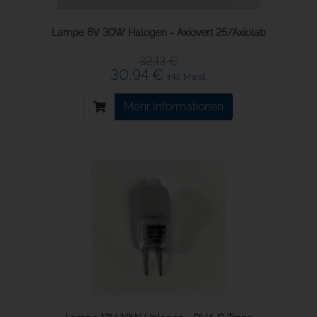
Lampe 6V 30W Halogen - Axiovert 25/Axiolab
32,13 €
30,94 €
inkl. Mwst.
Mehr Informationen