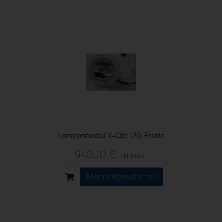
Lampenmodul X-Cite 120, Ersatz
940,10 €
inkl. Mwst.
Mehr Informationen