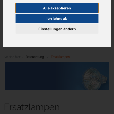
Alle akzeptieren
Ich lehne ab
Aktuelles
Einstellungen ändern
Menü
Sie sind hier:
Beleuchtung
Ersatzlampen
Ersatzlampen