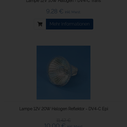
Lampe 12V 10W Halogen - DV4-C Trans
9,28 €
inkl. Mwst.
Mehr Informationen
Lampe 12V 20W Halogen Reflektor - DV4-C Epi
11,42 €
10,00 €
inkl. Mwst.