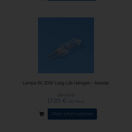
Lampe 6V 20W Long-Life Halogen - Axiostar
20,23 €
17,85 €
inkl. Mwst.
Mehr Informationen