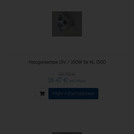
Halogenlampe 15V / 150W für KL 1500
35,70 €
18,47 €
inkl. Mwst.
Mehr Informationen