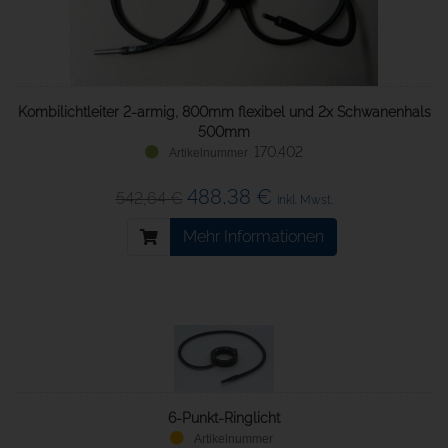
Kombilichtleiter 2-armig, 800mm flexibel und 2x Schwanenhals
500mm
170.402
488,38 €
542,64 €
inkl. Mwst.
Mehr Informationen
6-Punkt-Ringlicht