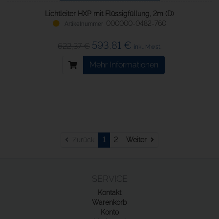
Lichtleiter HXP mit Flüssigfüllung, 2m (D)
000000-0482-760
593,81 €
622,37 €
inkl. Mwst.
Mehr Informationen
Weiter
Zurück
1
2
Weiter
SERVICE
Kontakt
Warenkorb
Konto