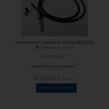
Flexibler Schott Lichtleiter für KL1500/1600/2500
155.xxx
Schott Puravis™
Ausführung Variante wählen
ab 204,56 €
inkl. Mwst.
Mehr Informationen