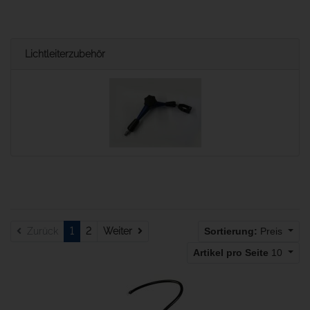
Lichtleiterzubehör
Weiter
Zurück
1
2
Weiter
Sortierung:
Preis
Artikel pro Seite
10