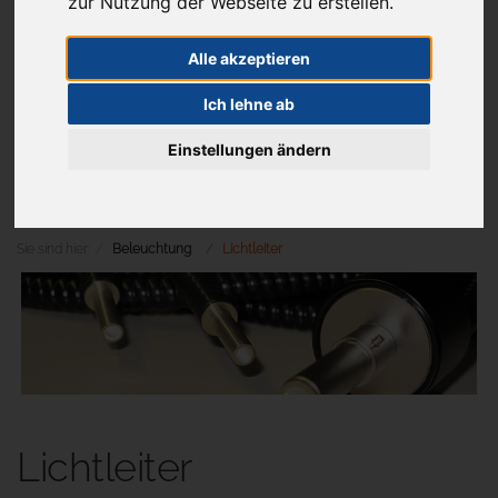
zur Nutzung der Webseite zu erstellen.
Alle akzeptieren
Aktuelles
Ich lehne ab
Einstellungen ändern
Menü
Sie sind hier:
Beleuchtung
Lichtleiter
Lichtleiter