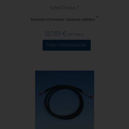
Schott Puravis™
Innendurchmesser Variante wählen
517,65 €
inkl. Mwst.
Mehr Informationen