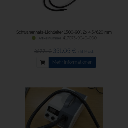
Schwanenhals-Lichtleiter 1500-90°, 2x 4,5/620 mm
417075-9040-000
351,05 €
367,71 €
inkl. Mwst.
Mehr Informationen