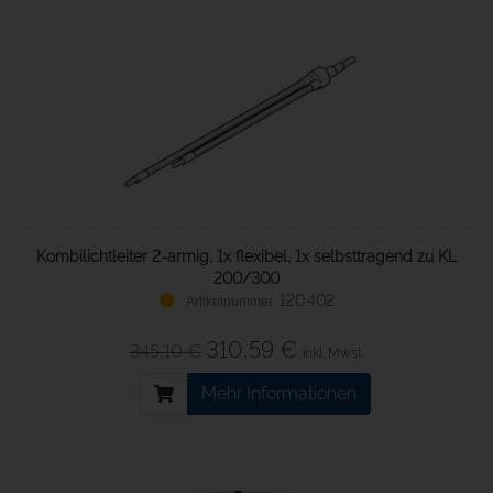
Kombilichtleiter 2-armig, 1x flexibel, 1x selbsttragend zu KL
200/300
120.402
310,59 €
345,10 €
inkl. Mwst.
Mehr Informationen