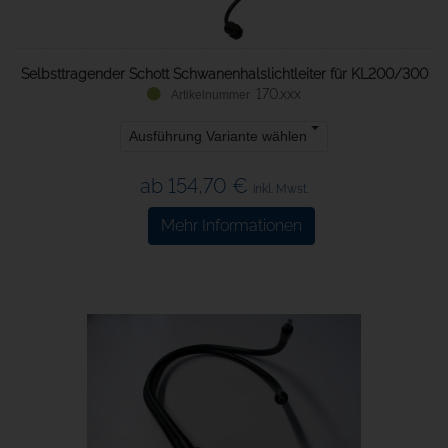
Selbsttragender Schott Schwanenhalslichtleiter für KL200/300
170.xxx
Ausführung Variante wählen
ab 154,70 €
inkl. Mwst.
Mehr Informationen