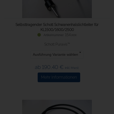
Selbsttragender Schott Schwanenhalslichtleiter für
KL1500/1600/2500
154.xxx
Schott Puravis™
Ausführung Variante wählen
ab 190,40 €
inkl. Mwst.
Mehr Informationen