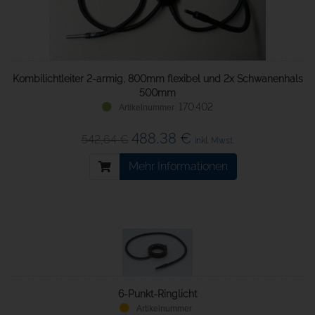
Kombilichtleiter 2-armig, 800mm flexibel und 2x Schwanenhals
500mm
170.402
488,38 €
542,64 €
inkl. Mwst.
Mehr Informationen
6-Punkt-Ringlicht