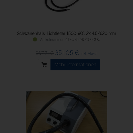
Schwanenhals-Lichtleiter 1500-90°, 2x 4,5/620 mm
417075-9040-000
351,05 €
367,71 €
inkl. Mwst.
Mehr Informationen