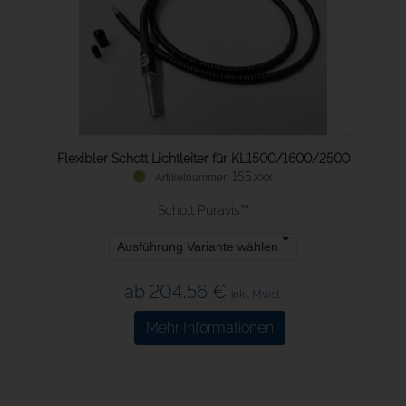
Flexibler Schott Lichtleiter für KL1500/1600/2500
155.xxx
Schott Puravis™
Ausführung Variante wählen
ab 204,56 €
inkl. Mwst.
Mehr Informationen