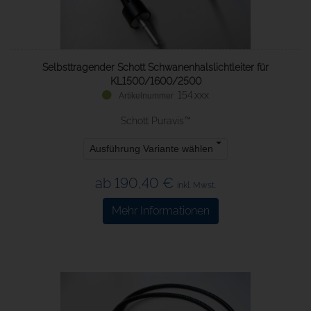
Selbsttragender Schott Schwanenhalslichtleiter für
KL1500/1600/2500
154.xxx
Schott Puravis™
Ausführung Variante wählen
ab 190,40 €
inkl. Mwst.
Mehr Informationen