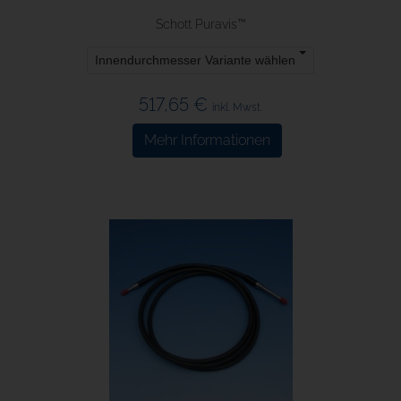
Schott Puravis™
Innendurchmesser Variante wählen
517,65 €
inkl. Mwst.
Mehr Informationen