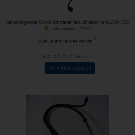
Selbsttragender Schott Schwanenhalslichtleiter für KL200/300
170.xxx
Ausführung Variante wählen
ab 154,70 €
inkl. Mwst.
Mehr Informationen