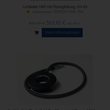
Lichtleiter HXP mit Flüssigfüllung, 2m (D)
000000-0482-760
593,81 €
622,37 €
inkl. Mwst.
Mehr Informationen