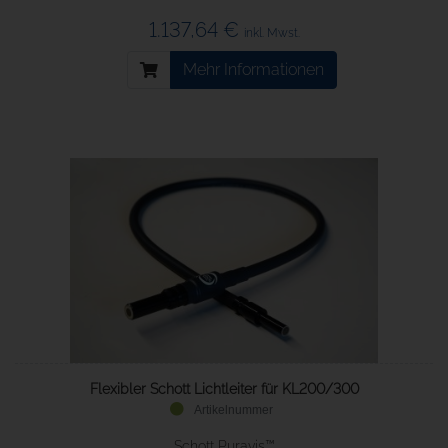
1.137,64 €
inkl. Mwst.
Mehr Informationen
Flexibler Schott Lichtleiter für KL200/300
Schott Puravis™