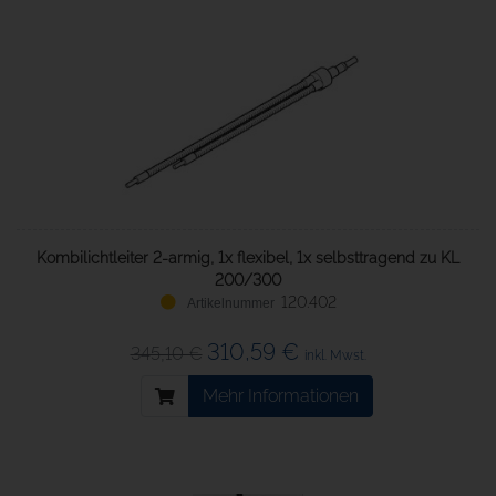
Kombilichtleiter 2-armig, 1x flexibel, 1x selbsttragend zu KL
200/300
120.402
310,59 €
345,10 €
inkl. Mwst.
Mehr Informationen