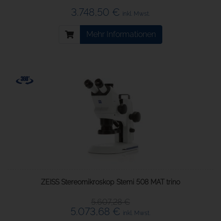
3.748,50 €
inkl. Mwst.
Mehr Informationen
ZEISS Stereomikroskop Stemi 508 MAT trino
5.607,28 €
5.073,68 €
inkl. Mwst.