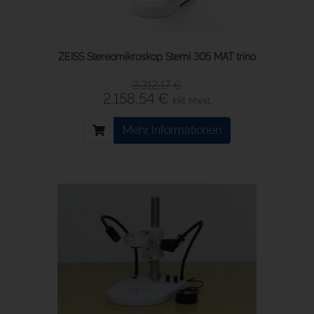
ZEISS Stereomikroskop Stemi 305 MAT trino
2.312,17 €
2.158,54 €
inkl. Mwst.
Mehr Informationen