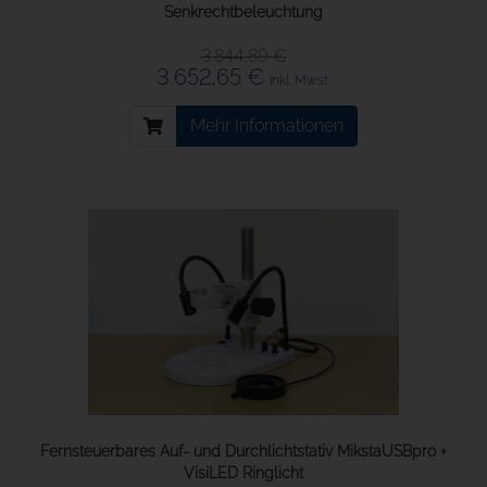
Senkrechtbeleuchtung
3.844,89 €
3.652,65 €
inkl. Mwst.
Mehr Informationen
Fernsteuerbares Auf- und Durchlichtstativ MikstaUSBpro +
VisiLED Ringlicht