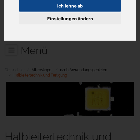
Ich lehne ab
Einstellungen ändern
Aktuelles
Menü
Sie sind hier:
Mikroskope
nach Anwendungsgebieten
Halbleitertechnik und Fertigung
Halbleitertechnik und