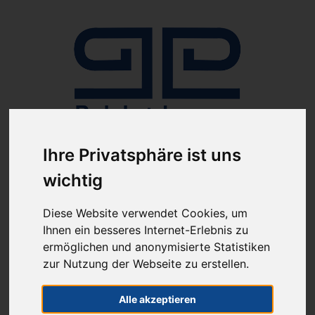
Ihre Privatsphäre ist uns
Anmelden
wichtig
Diese Website verwendet Cookies, um
Ihnen ein besseres Internet-Erlebnis zu
ermöglichen und anonymisierte Statistiken
zur Nutzung der Webseite zu erstellen.
ab 100€ versandkostenfrei
Sie haben Fragen?
07641-9360300
Alle akzeptieren
(innerhalb Deutschlands)