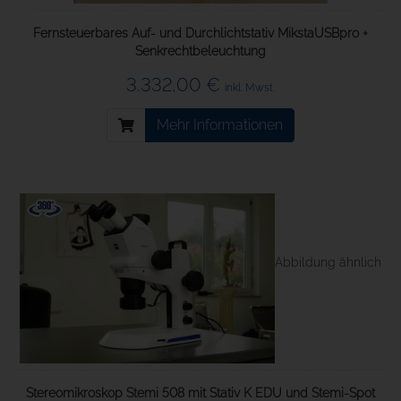
Fernsteuerbares Auf- und Durchlichtstativ MikstaUSBpro +
Senkrechtbeleuchtung
3.332,00 €
inkl. Mwst.
Mehr Informationen
Abbildung ähnlich
Stereomikroskop Stemi 508 mit Stativ K EDU und Stemi-Spot