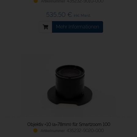
435232-9010-000
535,50 €
inkl. Mwst.
Mehr Informationen
Objektiv +10 (a=78mm) für Smartzoom 100
435232-9020-000