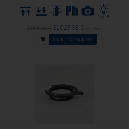
31.025,68 €
33.580,61 €
inkl. Mwst.
Mehr Informationen