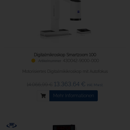
Digitalmikroskop Smartzoom 100
430042-9000-000
Motorisiertes Digitalmikikroskop mit Autofokus
13.363,64 €
14.066,99 €
inkl. Mwst.
Mehr Informationen