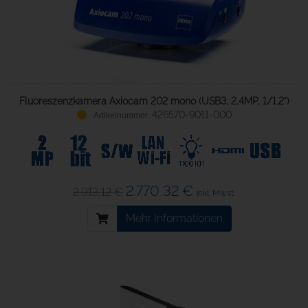
Fluoreszenzkamera Axiocam 202 mono (USB3, 2,4MP, 1/1,2")
426570-9011-000
2.770,32 €
2.913,12 €
inkl. Mwst.
Mehr Informationen