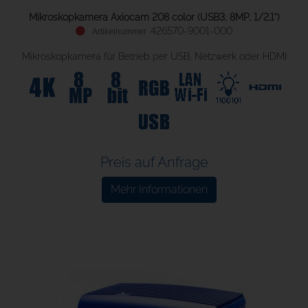
Mikroskopkamera Axiocam 208 color (USB3, 8MP, 1/2.1")
426570-9001-000
Mikroskopkamera für Betrieb per USB, Netzwerk oder HDMI
Preis auf Anfrage
Mehr Informationen