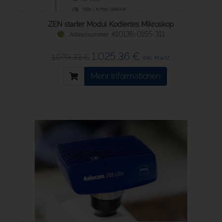
ZEN starter Modul Kodiertes Mikroskop
410136-0155-311
1.025,36 €
1.079,33 €
inkl. Mwst.
Mehr Informationen