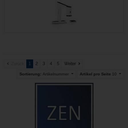
Weiter
Zurück
1
2
3
4
5
Weiter
Sortierung:
Artikelnummer
Artikel pro Seite
10