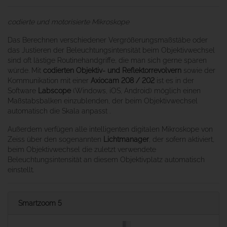
codierte und motorisierte Mikroskope
Das Berechnen verschiedener Vergrößerungsmaßstäbe oder
das Justieren der Beleuchtungsintensität beim Objektivwechsel
sind oft lästige Routinehandgriffe, die man sich gerne sparen
würde. Mit
codierten Objektiv- und Reflektorrevolvern
sowie der
Kommunikation mit einer
Axiocam 208 / 202
ist es in der
Software
Labscope
(Windows, iOS, Android) möglich einen
Maßstabsbalken einzublenden, der beim Objektivwechsel
automatisch die Skala anpasst .
Außerdem verfügen alle intelligenten digitalen Mikroskope von
Zeiss über den sogenannten
Lichtmanager
, der sofern aktiviert,
beim Objektivwechsel die zuletzt verwendete
Beleuchtungsintensität an diesem Objektivplatz automatisch
einstellt.
Smartzoom 5