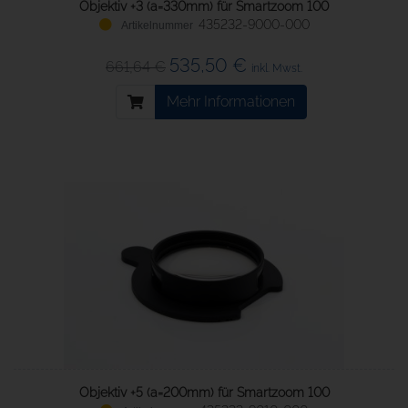
Objektiv +3 (a=330mm) für Smartzoom 100
435232-9000-000
535,50 €
661,64 €
inkl. Mwst.
Mehr Informationen
Objektiv +5 (a=200mm) für Smartzoom 100