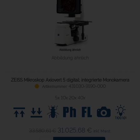
Abbildung ähnlich
ZEISS Mikroskop Axiovert 5 digital; integrierte Monokamera
431030-9190-000
5x 10x 20x 40x
31.025,68 €
33.580,61 €
inkl. Mwst.