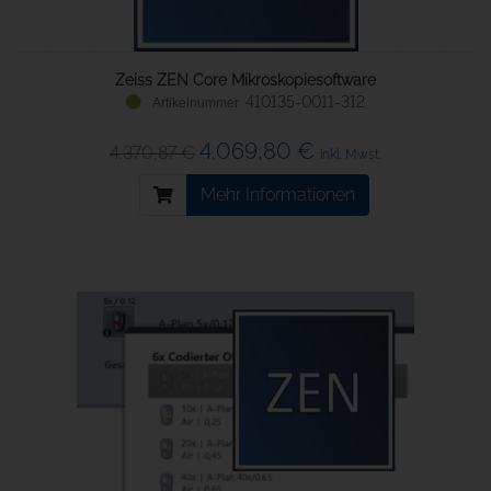
Zeiss ZEN Core Mikroskopiesoftware
410135-0011-312
4.069,80 €
4.370,87 €
inkl. Mwst.
Mehr Informationen