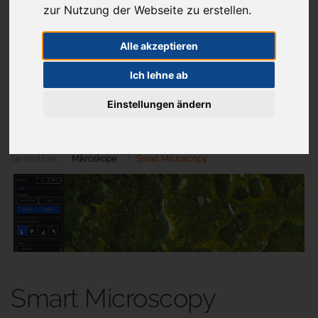
zur Nutzung der Webseite zu erstellen.
Alle akzeptieren
Aktuelles
Ich lehne ab
Einstellungen ändern
Menü
Sie sind hier:
Mikroskope
Smart Microscopy
Smart Microscopy