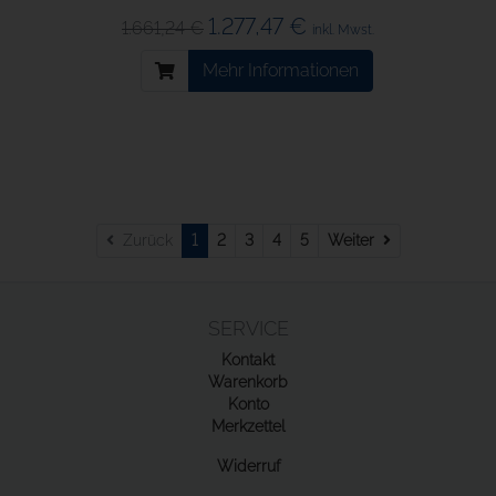
1.277,47 €
1.661,24 €
inkl. Mwst.
Mehr Informationen
Weiter
Zurück
1
2
3
4
5
Weiter
SERVICE
Kontakt
Warenkorb
Konto
Merkzettel
Widerruf