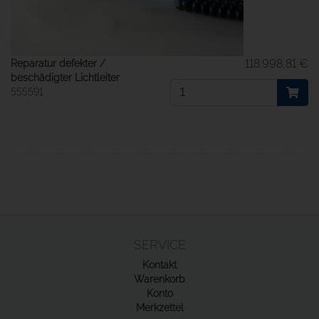
118.998,81 €
Reparatur defekter /
beschädigter Lichtleiter
555591
SERVICE
Kontakt
Warenkorb
Konto
Merkzettel