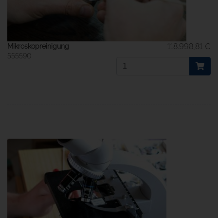
118.998,81 €
Mikroskopreinigung
555590