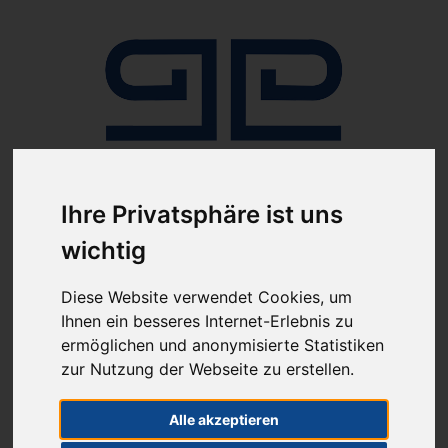
Ihre Privatsphäre ist uns
Anmelden
wichtig
Diese Website verwendet Cookies, um
Ihnen ein besseres Internet-Erlebnis zu
ermöglichen und anonymisierte Statistiken
zur Nutzung der Webseite zu erstellen.
ab 100€ versandkostenfrei
Sie haben Fragen?
07641-9360300
Alle akzeptieren
(innerhalb Deutschlands)