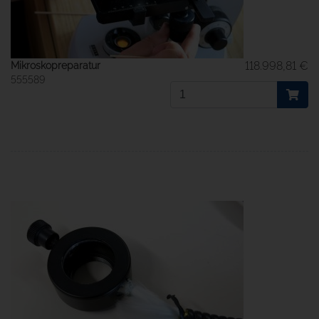
118.998,81 €
Mikroskopreparatur
555589