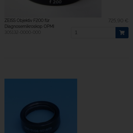
725,90 €
ZEISS Objektiv F200 für
Diagnosemikroskop OPMI
305132-0000-000