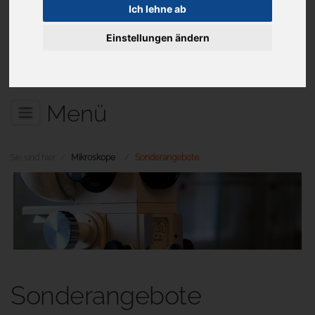
Ich lehne ab
Einstellungen ändern
Aktuelles
Menü
Sie sind hier:
Mikroskope
Sonderangebote
Sonderangebote