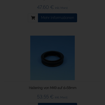
47,60 €
inkl. Mwst.
Mehr Informationen
Haltering von M49 auf d=58mm
53,55 €
inkl. Mwst.