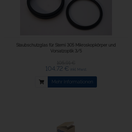
Staubschutzglas für Stemi 305 Mikroskopkörper und
Vorsatzoptik 3/5
105,91 €
104,72 €
inkl. Mwst.
Mehr Informationen