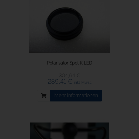
Polarisator Spot K LED
304,64 €
289,41 €
inkl. Mwst.
Mehr Informationen