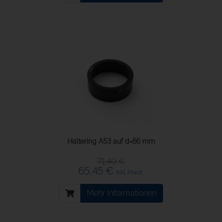
Haltering A53 auf d=66 mm
71,40 €
65,45 €
inkl. Mwst.
Mehr Informationen