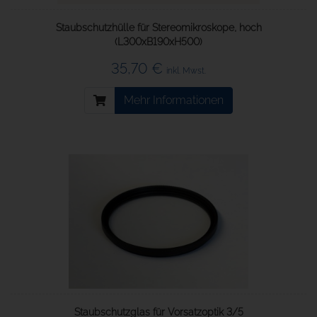
Staubschutzhülle für Stereomikroskope, hoch
(L300xB190xH500)
35,70 €
inkl. Mwst.
Mehr Informationen
Staubschutzglas für Vorsatzoptik 3/5