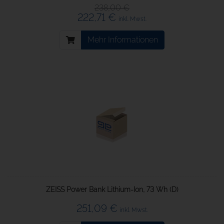
238,00 €
222,71 €
inkl. Mwst.
Mehr Informationen
ZEISS Power Bank Lithium-Ion, 73 Wh (D)
251,09 €
inkl. Mwst.