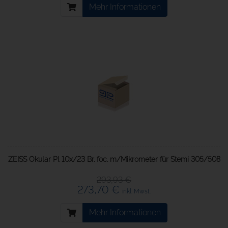
Mehr Informationen
ZEISS Okular Pl 10x/23 Br. foc. m/Mikrometer für Stemi 305/508
293,93 €
273,70 €
inkl. Mwst.
Mehr Informationen