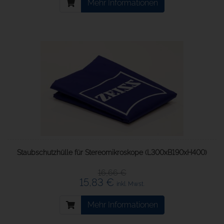
Mehr Informationen
Staubschutzhülle für Stereomikroskope (L300xB190xH400)
16,66 €
15,83 €
inkl. Mwst.
Mehr Informationen