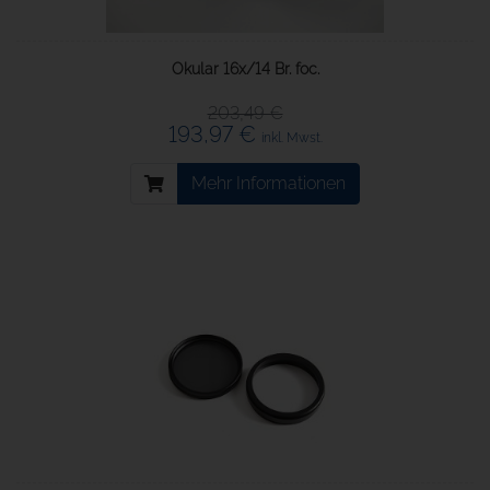
Okular 16x/14 Br. foc.
203,49 €
193,97 €
inkl. Mwst.
Mehr Informationen