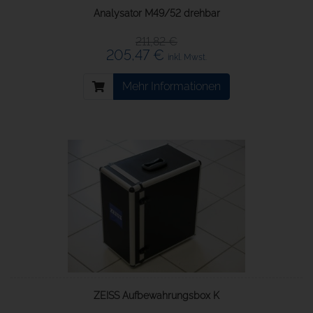
Analysator M49/52 drehbar
211,82 €
205,47 €
inkl. Mwst.
Mehr Informationen
ZEISS Aufbewahrungsbox K