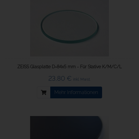
ZEISS Glasplatte D=84x5 mm - Für Stative K/M/C/L
23,80 €
inkl. Mwst.
Mehr Informationen