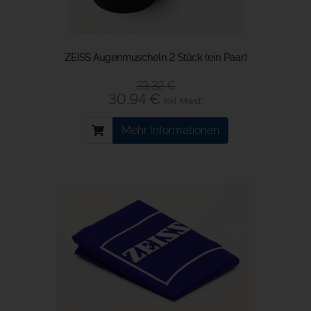
ZEISS Augenmuscheln 2 Stück (ein Paar)
33,32 €
30,94 €
inkl. Mwst.
Mehr Informationen