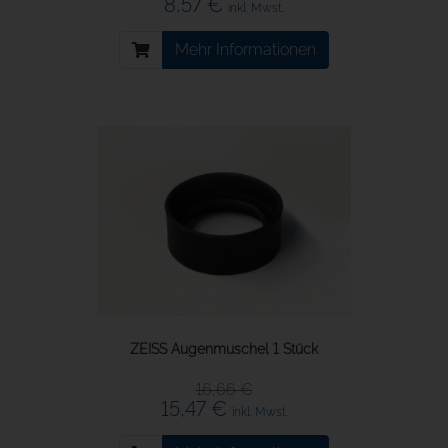
8,57 €
inkl. Mwst.
Mehr Informationen
ZEISS Augenmuschel 1 Stück
16,66 €
15,47 €
inkl. Mwst.