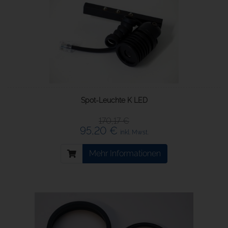
Spot-Leuchte K LED
170,17 €
95,20 €
inkl. Mwst.
Mehr Informationen