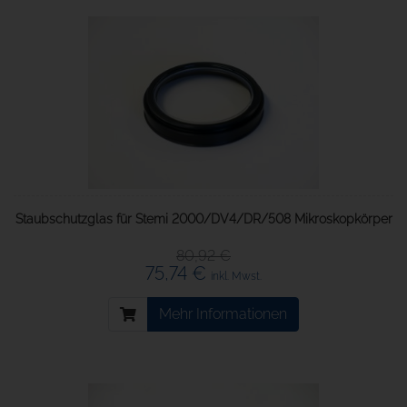
Staubschutzglas für Stemi 2000/DV4/DR/508 Mikroskopkörper
80,92 €
75,74 €
inkl. Mwst.
Mehr Informationen