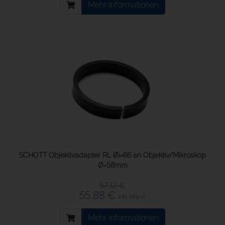
Mehr Informationen
SCHOTT Objektivadapter RL Øi=66 an Objektiv/Mikroskop
Ø=58mm
57,12 €
55,88 €
inkl. Mwst.
Mehr Informationen