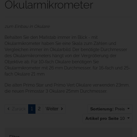
Okularmikrometer
zum Einbau in Okulare
Behalten Sie den Maßstab immer im Blick - mit
Okularmikrometer haben Sie eine Skala zum Zählen und
Vergleichen immer im Okularbild. Der benötigte Durchmesser
des Okularmikrometers hängt von der Vergrößerung der
Objektive ab. Für 10-fach Okulare benötigen Sie
Okularmikrometer mit 26 mm Durchmesser, für 16-fach und 25-
fach Okulare 21 mm
Die alten Primo Star und Primo Vert Okulare verwenden 23mm,
die neuen Primostar 3 Okulare 25mm Durchmesser.
Weiter
Zurück
1
2
Weiter
Sortierung:
Preis
Artikel pro Seite
10