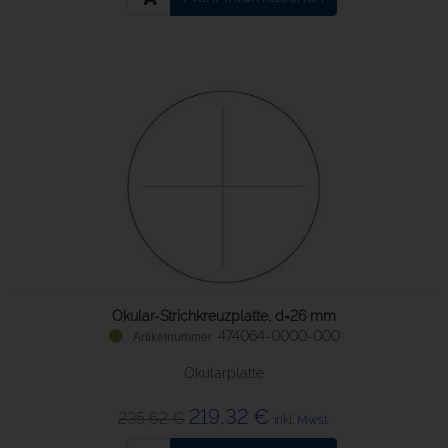
Okular-Strichkreuzplatte, d=26 mm
474064-0000-000
Okularplatte
219,32 €
235,62 €
inkl. Mwst.