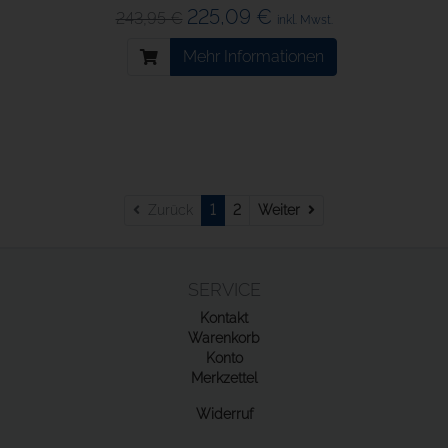
225,09 €
243,95 €
inkl. Mwst.
Mehr Informationen
Weiter
Zurück
1
2
Weiter
SERVICE
Kontakt
Warenkorb
Konto
Merkzettel
Widerruf