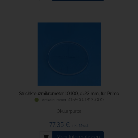
Strichkreuzmikrometer 10:100, d=23 mm, für Primo
415500-1813-000
Okularplatte
77,35 €
inkl. Mwst.
Mehr Informationen