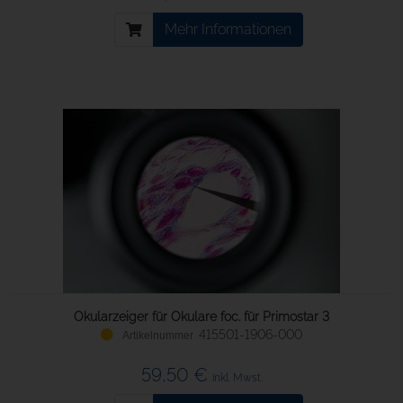
Mehr Informationen
Okularzeiger für Okulare foc. für Primostar 3
415501-1906-000
59,50 €
inkl. Mwst.