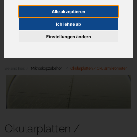
Alle akzeptieren
Aktuelles
Ich lehne ab
Einstellungen ändern
Menü
Sie sind hier:
Mikroskopzubehör
Okularplatten / Okularmikrometer
Okularplatten /