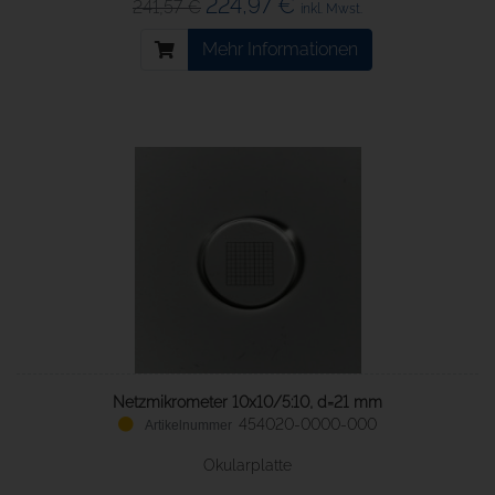
224,97 €
241,57 €
inkl. Mwst.
Mehr Informationen
Netzmikrometer 10x10/5:10, d=21 mm
454020-0000-000
Okularplatte