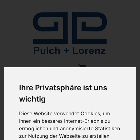
Anmelden
Ihre Privatsphäre ist uns
wichtig
Diese Website verwendet Cookies, um
Ihnen ein besseres Internet-Erlebnis zu
ab 100€ versandkostenfrei
Sie haben Fragen?
ermöglichen und anonymisierte Statistiken
07641-9360300
(innerhalb Deutschlands)
zur Nutzung der Webseite zu erstellen.