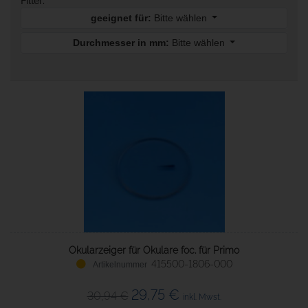
Filter:
geeignet für:
Bitte wählen
Durchmesser in mm:
Bitte wählen
Okularzeiger für Okulare foc. für Primo
415500-1806-000
29,75 €
30,94 €
inkl. Mwst.