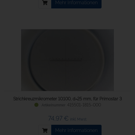
Mehr Informationen
Strichkreuzmikrometer 10:100, d=25 mm, für Primostar 3
415501-1815-000
74,97 €
inkl. Mwst.
Mehr Informationen