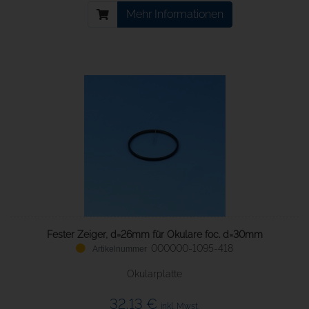
Mehr Informationen
Fester Zeiger, d=26mm für Okulare foc. d=30mm
000000-1095-418
Okularplatte
32,13 €
inkl. Mwst.