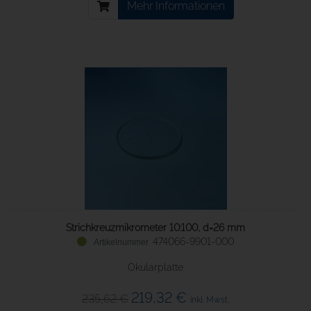
Mehr Informationen
Strichkreuzmikrometer 10:100, d=26 mm
474066-9901-000
Okularplatte
219,32 €
235,62 €
inkl. Mwst.