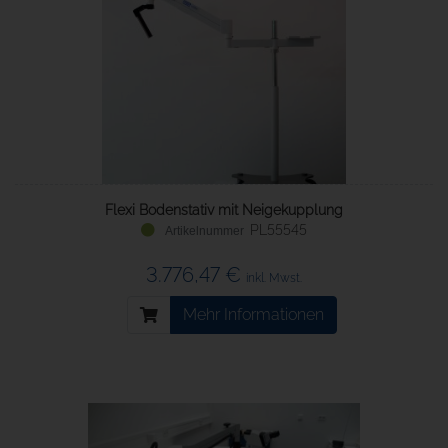
Flexi Bodenstativ mit Neigekupplung
PL55545
3.776,47 €
inkl. Mwst.
Mehr Informationen