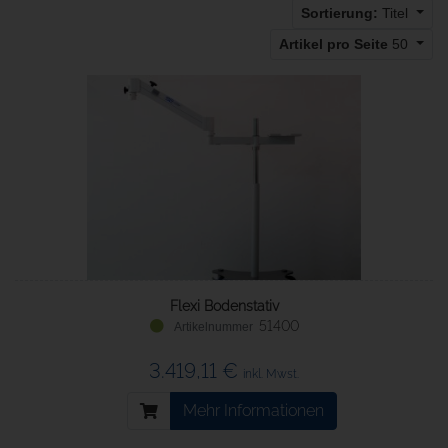
Sortierung:
Titel
Artikel pro Seite
50
Flexi Bodenstativ
51400
3.419,11 €
inkl. Mwst.
Mehr Informationen