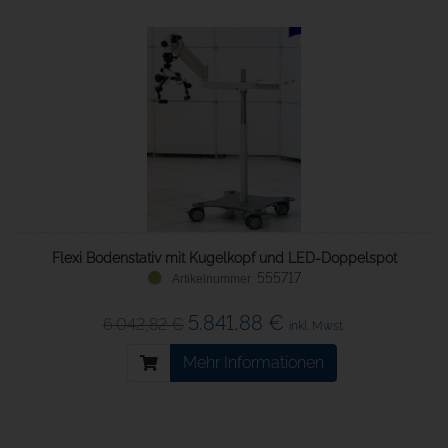
Flexi Bodenstativ mit Kugelkopf und LED-Doppelspot
555717
5.841,88 €
6.042,82 €
inkl. Mwst.
Mehr Informationen