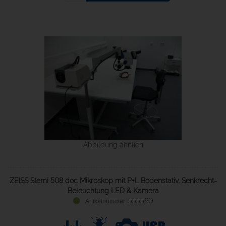
Abbildung ähnlich
ZEISS Stemi 508 doc Mikroskop mit P+L Bodenstativ, Senkrecht-
Beleuchtung LED & Kamera
555560