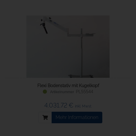
Flexi Bodenstativ mit Kugelkopf
PL55544
4.031,72 €
inkl. Mwst.
Mehr Informationen