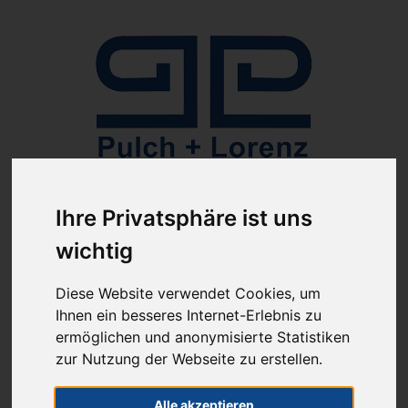
Anmelden
Ihre Privatsphäre ist uns
wichtig
Diese Website verwendet Cookies, um
Ihnen ein besseres Internet-Erlebnis zu
ermöglichen und anonymisierte Statistiken
ab 100€ versandkostenfrei
zur Nutzung der Webseite zu erstellen.
Sie haben Fragen?
07641-9360300
(innerhalb Deutschlands)
Alle akzeptieren