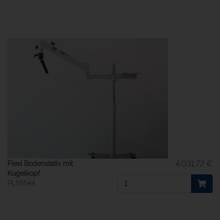
4.031,72 €
Flexi Bodenstativ mit
Kugelkopf
PL55544