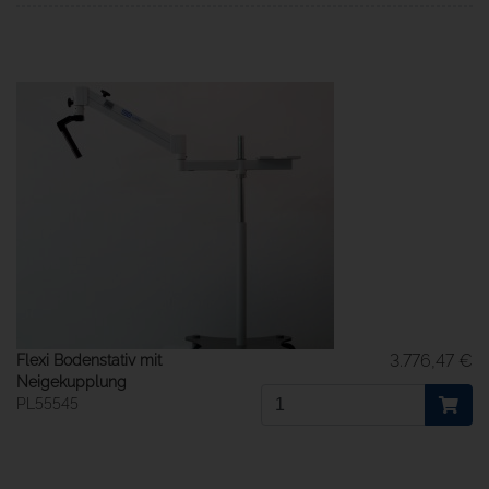
3.776,47 €
Flexi Bodenstativ mit
Neigekupplung
PL55545