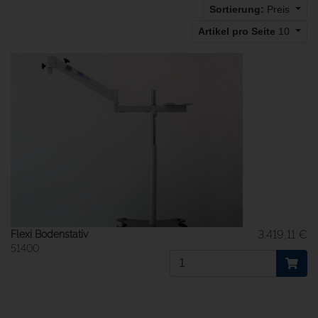
Sortierung:
Preis
Artikel pro Seite
10
3.419,11 €
Flexi Bodenstativ
51400