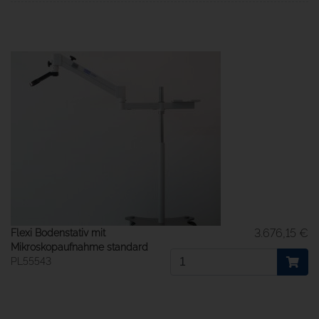
3.676,15 €
Flexi Bodenstativ mit
Mikroskopaufnahme standard
PL55543