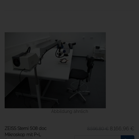
Abbildung ähnlich
8.166,96 €
ZEISS Stemi 508 doc
8.596,80 €
Mikroskop mit P+L