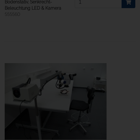
Bodenstativ, Senkrecht-
Beleuchtung LED & Kamera
555560