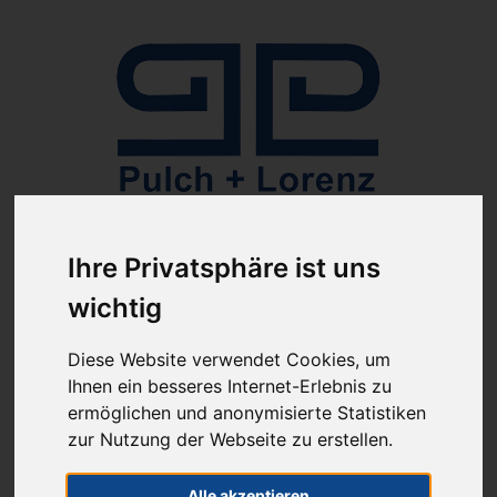
Anmelden
Ihre Privatsphäre ist uns
wichtig
Diese Website verwendet Cookies, um
Ihnen ein besseres Internet-Erlebnis zu
ermöglichen und anonymisierte Statistiken
ab 100€ versandkostenfrei
zur Nutzung der Webseite zu erstellen.
Sie haben Fragen?
07641-9360300
(innerhalb Deutschlands)
Alle akzeptieren