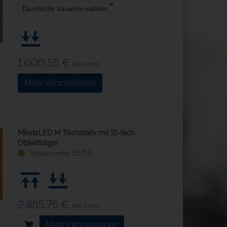
Durchlicht Variante wählen
1.600,55 €
inkl. Mwst.
Mehr Informationen
MikstaLED M Tischstativ mit 16-fach
Objektträger
55719
2.885,75 €
inkl. Mwst.
Mehr Informationen