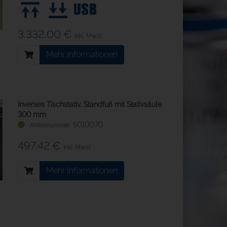
3.332,00 €
inkl. Mwst.
Mehr Informationen
Inverses Tischstativ, Standfuß mit Stativsäule
300 mm
50100.70
497,42 €
inkl. Mwst.
Mehr Informationen