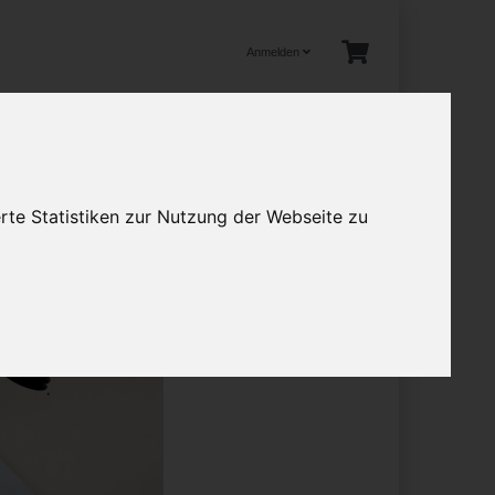
Anmelden
tuelles
rte Statistiken zur Nutzung der Webseite zu
en
Mehr