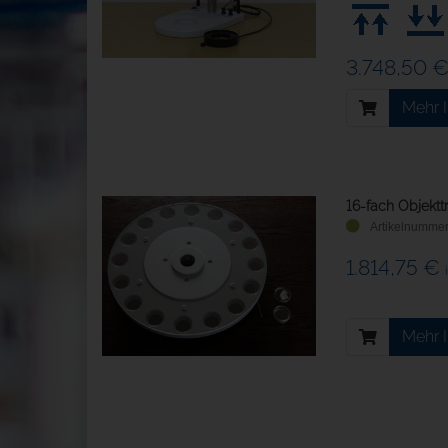
3.748,50 
Mehr 
16-fach Objekttr
1.814,75 €
Mehr 