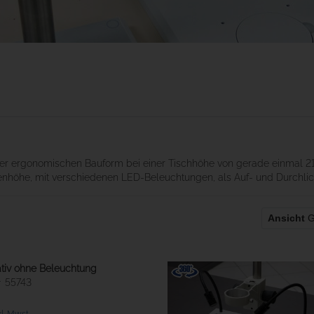
iner ergonomischen Bauform bei einer Tischhöhe von gerade einmal 2
öhe, mit verschiedenen LED-Beleuchtungen, als Auf- und Durchlicht-
Ansicht
G
ativ ohne Beleuchtung
55743
kl. Mwst.