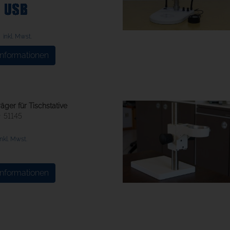
€
inkl. Mwst.
Informationen
äger für Tischstative
51145
inkl. Mwst.
Informationen