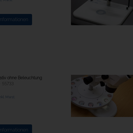
Informationen
ativ ohne Beleuchtung
55733
nkl. Mwst.
Informationen