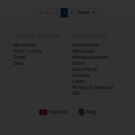
Weiter
Zurück
1
2
Weiter
UNSERE MARKEN
KATEGORIEN
Alle Marken
Unternehmen
Pulch + Lorenz
Mikroskope
Schott
Mikroskopzubehör
Zeiss
Stative
Beleuchtung
Kameras
Lupen
Wartung & Reparatur
360
YouTube
Blog