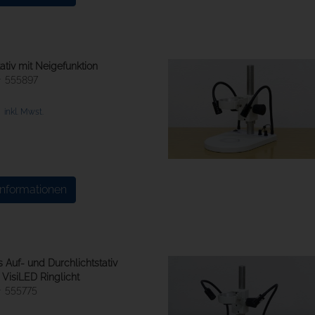
ativ mit Neigefunktion
555897
€
inkl. Mwst.
Informationen
 Auf- und Durchlichtstativ
VisiLED Ringlicht
555775