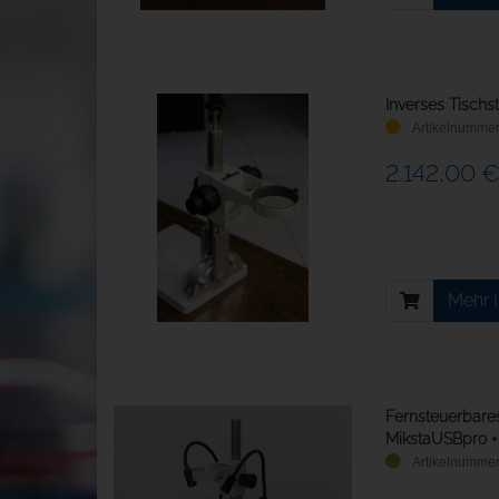
Inverses Tischst
2.142,00 
Mehr 
Fernsteuerbares
MikstaUSBpro + 