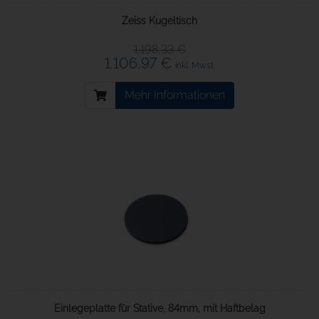
Zeiss Kugeltisch
1.198,33 €
1.106,97 €
inkl. Mwst.
Mehr Informationen
Einlegeplatte für Stative, 84mm, mit Haftbelag