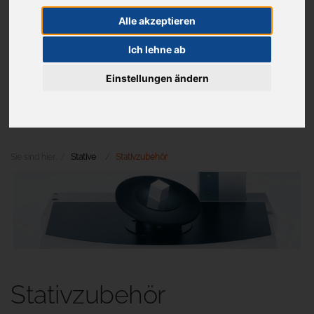
Alle akzeptieren
Ich lehne ab
Aktuelles
Einstellungen ändern
Menü
Sie sind hier:
Stative
Stativzubehör
Stativzubehör