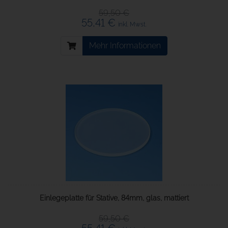
59,50 €
55,41 €
inkl. Mwst.
Mehr Informationen
Einlegeplatte für Stative, 84mm, glas, mattiert
59,50 €