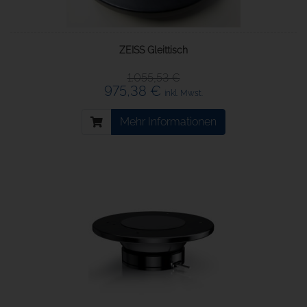
ZEISS Gleittisch
1.055,53 €
975,38 €
inkl. Mwst.
Mehr Informationen