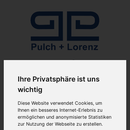
Anmelden
Ihre Privatsphäre ist uns
wichtig
Diese Website verwendet Cookies, um
Ihnen ein besseres Internet-Erlebnis zu
ab 100€ versandkostenfrei
Sie haben Fragen?
ermöglichen und anonymisierte Statistiken
07641-9360300
(innerhalb Deutschlands)
zur Nutzung der Webseite zu erstellen.