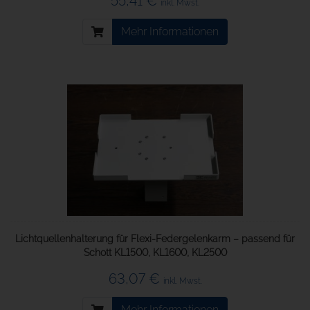
55,41 €
inkl. Mwst.
Mehr Informationen
Lichtquellenhalterung für Flexi-Federgelenkarm – passend für
Schott KL1500, KL1600, KL2500
63,07 €
inkl. Mwst.
Mehr Informationen