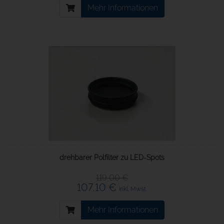
Mehr Informationen
drehbarer Polfilter zu LED-Spots
119,00 €
107,10 €
inkl. Mwst.
Mehr Informationen