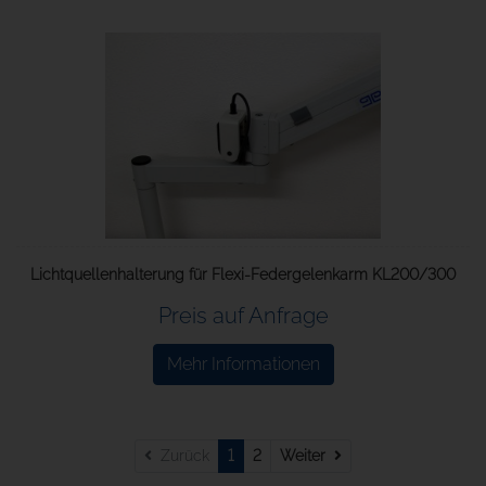
Lichtquellenhalterung für Flexi-Federgelenkarm KL200/300
Preis auf Anfrage
Mehr Informationen
Weiter
Zurück
1
2
Weiter