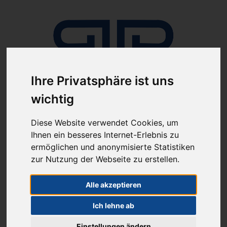
Ihre Privatsphäre ist uns
wichtig
Anmelden
Diese Website verwendet Cookies, um
Ihnen ein besseres Internet-Erlebnis zu
ermöglichen und anonymisierte Statistiken
zur Nutzung der Webseite zu erstellen.
Alle akzeptieren
ab 100€ versandkostenfrei
Sie haben Fragen?
Ich lehne ab
07641-9360300
(innerhalb Deutschlands)
Einstellungen ändern