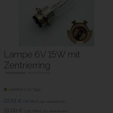
Lampe 6V 15W mit
Zentrierring
380018-1740-000
Lieferfrist 2-10 Tage
22,61 €
inkl. Mwst.
zzgl. Versandkosten
19,00 €
zzgl. Mwst.
zzgl. Versandkosten