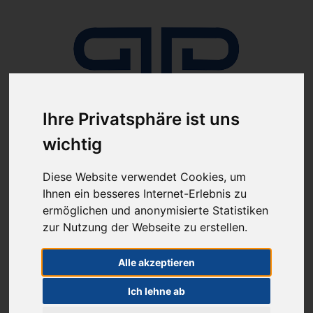
Ihre Privatsphäre ist uns
wichtig
Anmelden
Diese Website verwendet Cookies, um
Ihnen ein besseres Internet-Erlebnis zu
ermöglichen und anonymisierte Statistiken
zur Nutzung der Webseite zu erstellen.
Alle akzeptieren
ab 100€ versandkostenfrei
Sie haben Fragen?
07641-9360300
Ich lehne ab
(innerhalb Deutschlands)