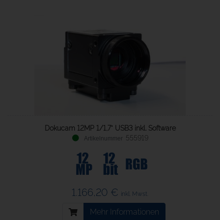
Dokucam 12MP 1/1,7" USB3 inkl. Software
555919
1.166,20 €
inkl. Mwst.
Mehr Informationen