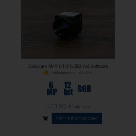
Dokucam 6MP 1/1,8" USB3 inkl. Software
555706
1.011,50 €
inkl. Mwst.
Mehr Informationen