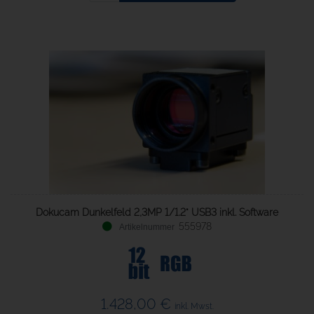
Dokucam Dunkelfeld 2,3MP 1/1.2" USB3 inkl. Software
555978
1.428,00 €
inkl. Mwst.