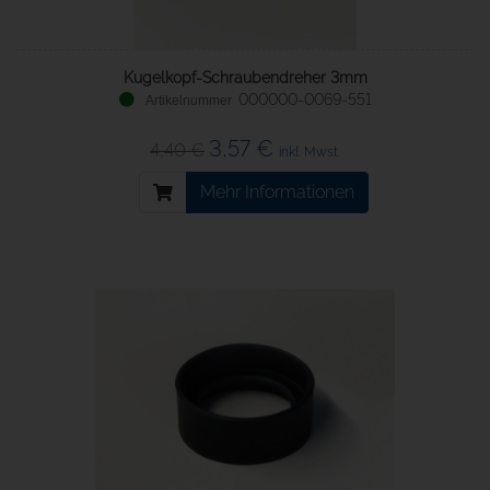
Kugelkopf-Schraubendreher 3mm
000000-0069-551
3,57 €
4,40 €
inkl. Mwst.
Mehr Informationen