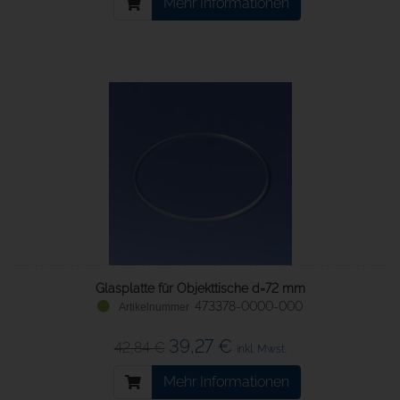
Mehr Informationen
Glasplatte für Objekttische d=72 mm
473378-0000-000
39,27 €
42,84 €
inkl. Mwst.
Mehr Informationen