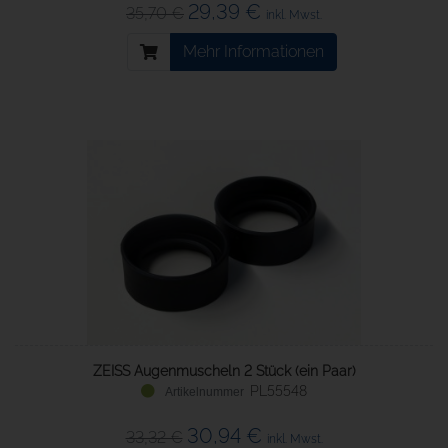
29,39 €
35,70 €
inkl. Mwst.
Mehr Informationen
ZEISS Augenmuscheln 2 Stück (ein Paar)
PL55548
30,94 €
33,32 €
inkl. Mwst.