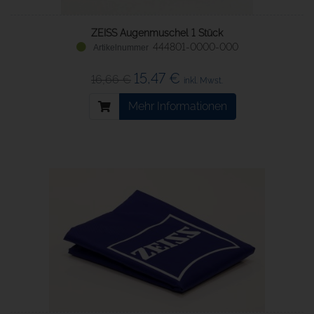
ZEISS Augenmuschel 1 Stück
444801-0000-000
15,47 €
16,66 €
inkl. Mwst.
Mehr Informationen