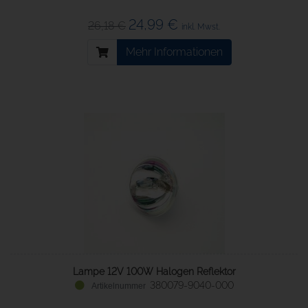
24,99 €
26,18 €
inkl. Mwst.
Mehr Informationen
Lampe 12V 100W Halogen Reflektor
380079-9040-000