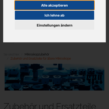
Alle akzeptieren
Ich lehne ab
Aktuelles
Einstellungen ändern
Menü
Sie sind hier:
Mikroskopzubehör
Zubehör und Ersatzteile für ältere Mikroskope
Zubehör und Ersatzteile