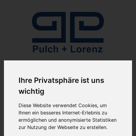
Anmelden
Ihre Privatsphäre ist uns
wichtig
Diese Website verwendet Cookies, um
Ihnen ein besseres Internet-Erlebnis zu
ab 100€ versandkostenfrei
ermöglichen und anonymisierte Statistiken
Sie haben Fragen?
07641-9360300
zur Nutzung der Webseite zu erstellen.
(innerhalb Deutschlands)