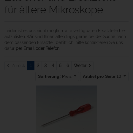
für ältere Mikroskope
Leider ist es uns nicht möglich, alle verfügbaren Ersatzteile hier
aufzulisten. Wir sind Ihnen allerdings gerne bei der Suche nach
dem passenden Ersatzteil behilflich, bitte kontaktieren Sie uns
dafür
per Email oder Telefon
.
Weiter
Zurück
1
2
3
4
5
6
Weiter
Sortierung:
Preis
Artikel pro Seite
10