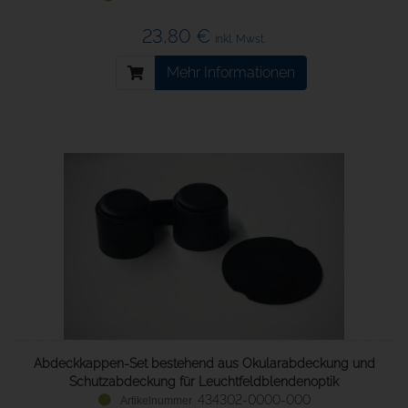
23,80 €
inkl. Mwst.
Mehr Informationen
Abdeckkappen-Set bestehend aus Okularabdeckung und
Schutzabdeckung für Leuchtfeldblendenoptik
434302-0000-000