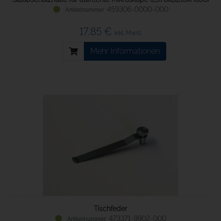
459306-0000-000
17,85 €
inkl. Mwst.
Mehr Informationen
Tischfeder
473371-9902-000