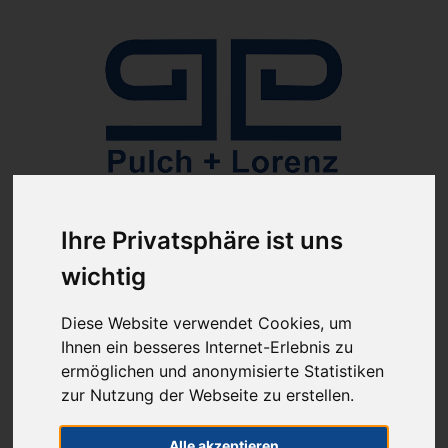
Anmelden
Ihre Privatsphäre ist uns
wichtig
Diese Website verwendet Cookies, um
Ihnen ein besseres Internet-Erlebnis zu
ermöglichen und anonymisierte Statistiken
ab 100€ versandkostenfrei
zur Nutzung der Webseite zu erstellen.
Sie haben Fragen?
07641-9360300
(innerhalb Deutschlands)
Alle akzeptieren