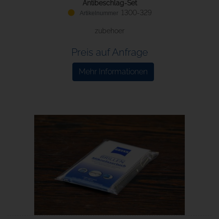
Antibeschlag-Set
1300-329
zubehoer
Preis auf Anfrage
Mehr Informationen