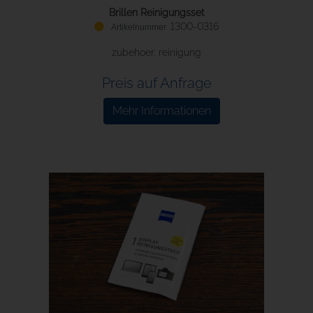
Brillen Reinigungsset
1300-0316
zubehoer, reinigung
Preis auf Anfrage
Mehr Informationen