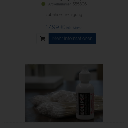
555806
zubehoer, reinigung
17,99 €
inkl. Mwst.
Mehr Informationen