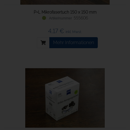
P+L Mikrofasertuch 150 x 150 mm
555606
4,17 €
inkl. Mwst.
Mehr Informationen