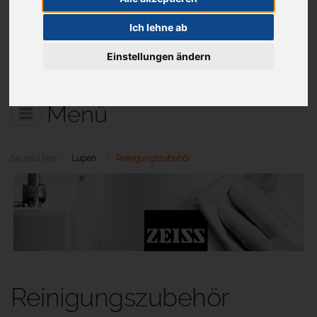
Ich lehne ab
Aktuelles
Einstellungen ändern
Menü
Sie sind hier:
Lupen
Reinigungszubehör
Reinigungszubehör