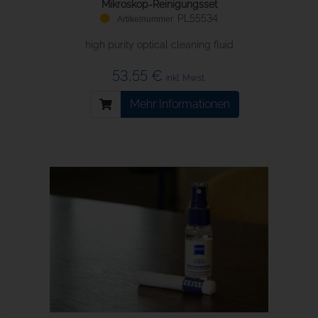
Mikroskop-Reinigungsset
PL55534
high purity optical cleaning fluid
53,55 €
inkl. Mwst.
Mehr Informationen