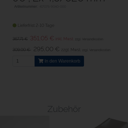
417075-9040-000
Lieferfrist 2-10 Tage
351,05 €
367,71 €
inkl. Mwst.
zzgl. Versandkosten
295,00 €
309,00 €
zzgl. Mwst.
zzgl. Versandkosten
In den Warenkorb
Zubehör