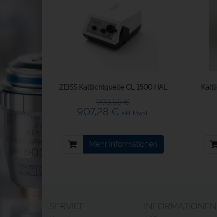
ZEISS Kaltlichtquelle CL 1500 HAL
Kalt
993,65 €
907,28 €
inkl. Mwst.
Mehr Informationen
SERVICE
INFORMATIONEN