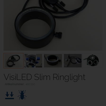
VisiLED Slim Ringlight
400.150