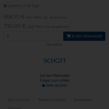
Lieferfrist 2-10 Tage
868,70 €
inkl. Mwst.
zzgl. Versandkosten
730,00 €
zzgl. Mwst.
zzgl. Versandkosten
In den Warenkorb
Hersteller:
Auf den Merkzettel
Fragen zum Artikel
🖶 Seite drucken
Beschreibung
Technische Daten
Downloads
Shopinfo