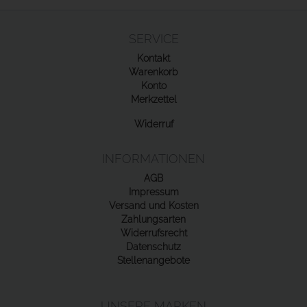
SERVICE
Kontakt
Warenkorb
Konto
Merkzettel
Widerruf
INFORMATIONEN
AGB
Impressum
Versand und Kosten
Zahlungsarten
Widerrufsrecht
Datenschutz
Stellenangebote
UNSERE MARKEN