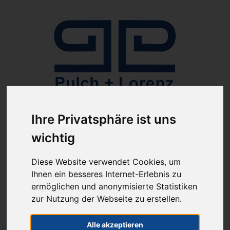
Anmelden
Ihre Privatsphäre ist uns
wichtig
Diese Website verwendet Cookies, um
Ihnen ein besseres Internet-Erlebnis zu
ermöglichen und anonymisierte Statistiken
zur Nutzung der Webseite zu erstellen.
ab 100€ versandkostenfrei
Sie haben Fragen?
07641-9360300
(innerhalb Deutschlands)
Alle akzeptieren