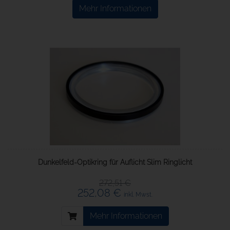
Mehr Informationen
Dunkelfeld-Optikring für Auflicht Slim Ringlicht
272,51 €
252,08 €
inkl. Mwst.
Mehr Informationen