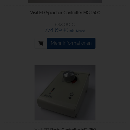
VisiLED Speicher Controller MC 1500
833,00 €
774,69 €
inkl. Mwst.
Mehr Informationen