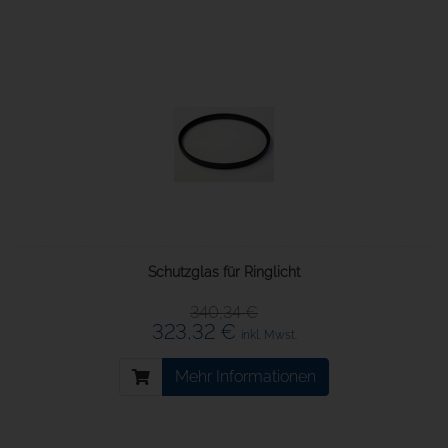
Schutzglas für Ringlicht
340,34 €
323,32 €
inkl. Mwst.
Mehr Informationen