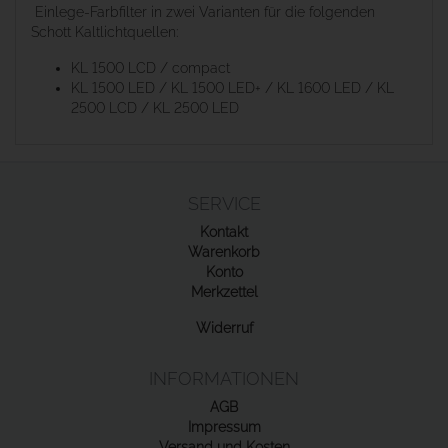
Einlege-Farbfilter in zwei Varianten für die folgenden
Schott Kaltlichtquellen:
KL 1500 LCD / compact
KL 1500 LED / KL 1500 LED+ / KL 1600 LED / KL
2500 LCD / KL 2500 LED
SERVICE
Kontakt
Warenkorb
Konto
Merkzettel
Widerruf
INFORMATIONEN
AGB
Impressum
Versand und Kosten