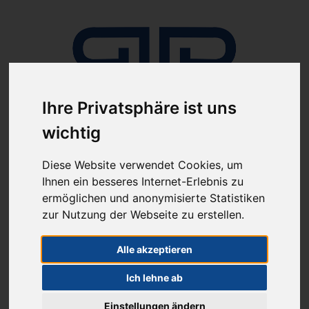
Ihre Privatsphäre ist uns
wichtig
Anmelden
Diese Website verwendet Cookies, um
Ihnen ein besseres Internet-Erlebnis zu
ermöglichen und anonymisierte Statistiken
zur Nutzung der Webseite zu erstellen.
Alle akzeptieren
ab 100€ versandkostenfrei
Sie haben Fragen?
Ich lehne ab
07641-9360300
(innerhalb Deutschlands)
Einstellungen ändern