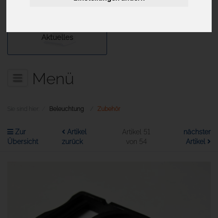
Aktuelles
Menü
Sie sind hier:
Beleuchtung
Zubehör
Zur
Artikel
Artikel 51
nächster
Übersicht
zurück
von 54
Artikel