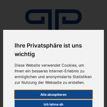
Ihre Privatsphäre ist uns
Anmelden
wichtig
Diese Website verwendet Cookies, um
Ihnen ein besseres Internet-Erlebnis zu
ermöglichen und anonymisierte Statistiken
zur Nutzung der Webseite zu erstellen.
ab 100€ versandkostenfrei
Sie haben Fragen?
Alle akzeptieren
07641-9360300
(innerhalb Deutschlands)
Ich lehne ab