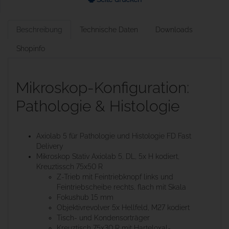
Beschreibung
Technische Daten
Downloads
Shopinfo
Mikroskop-Konfiguration:
Pathologie & Histologie
Axiolab 5 für Pathologie und Histologie FD Fast
Delivery
Mikroskop Stativ Axiolab 5, DL, 5x H kodiert,
Kreuztissch 75x50 R
Z-Trieb mit Feintriebknopf links und
Feintriebscheibe rechts, flach mit Skala
Fokushub 15 mm
Objektivrevolver 5x Hellfeld, M27 kodiert
Tisch- und Kondensorträger
Kreuztisch 75x30 R mit Harteloxal-