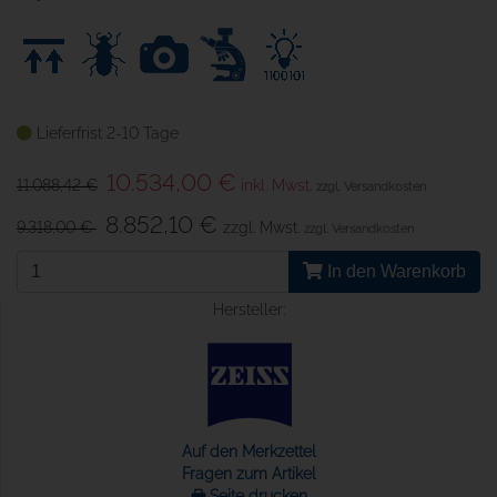
Lieferfrist 2-10 Tage
10.534,00 €
11.088,42 €
inkl. Mwst.
zzgl. Versandkosten
8.852,10 €
9.318,00 €
zzgl. Mwst.
zzgl. Versandkosten
In den Warenkorb
Hersteller:
Auf den Merkzettel
Fragen zum Artikel
🖶 Seite drucken