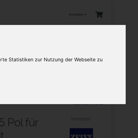
Anmelden
tuelles
rte Statistiken zur Nutzung der Webseite zu
en
Mehr
nächster Artikel
 Pol für
Hersteller:
t