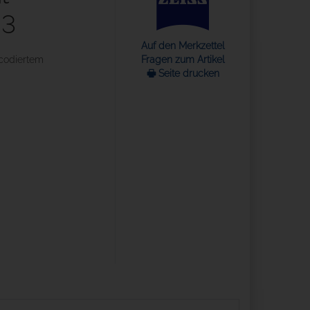
23
Auf den Merkzettel
 codiertem
Fragen zum Artikel
🖶 Seite drucken