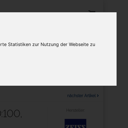
Anmelden
rte Statistiken zur Nutzung der Webseite zu
tuelles
en
Mehr
nächster Artikel
:100,
Hersteller: