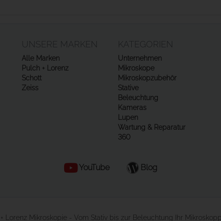
UNSERE MARKEN
KATEGORIEN
Alle Marken
Unternehmen
Pulch + Lorenz
Mikroskope
Schott
Mikroskopzubehör
Zeiss
Stative
Beleuchtung
Kameras
Lupen
Wartung & Reparatur
360
YouTube
Blog
+ Lorenz Mikroskopie - Vom Stativ bis zur Beleuchtung Ihr Mikroskop