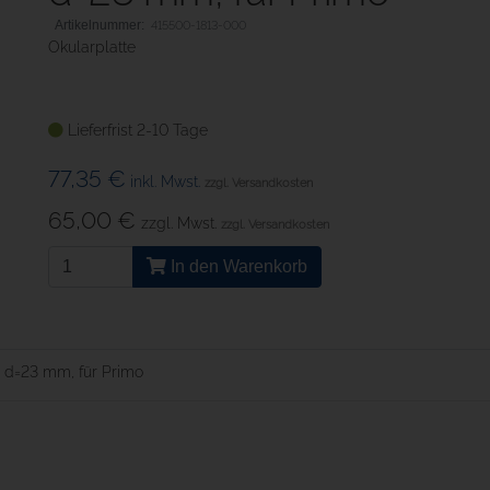
415500-1813-000
Okularplatte
Lieferfrist 2-10 Tage
77,35 €
inkl. Mwst.
zzgl. Versandkosten
65,00 €
zzgl. Mwst.
zzgl. Versandkosten
In den Warenkorb
, d=23 mm, für Primo