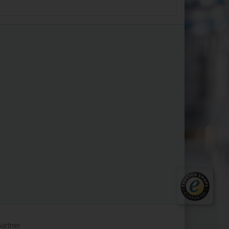
partner