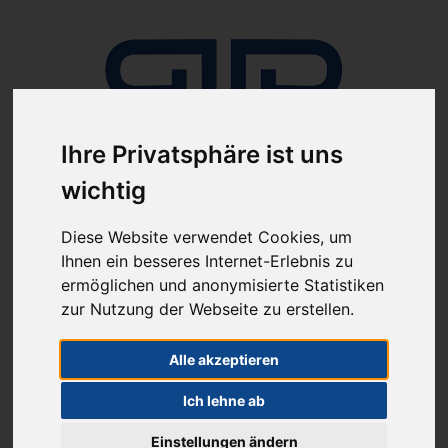
Ihre Privatsphäre ist uns
wichtig
Anmelden
Diese Website verwendet Cookies, um
Ihnen ein besseres Internet-Erlebnis zu
ermöglichen und anonymisierte Statistiken
zur Nutzung der Webseite zu erstellen.
Alle akzeptieren
ab 100€ versandkostenfrei
Sie haben Fragen?
Ich lehne ab
07641-9360300
(innerhalb Deutschlands)
Einstellungen ändern