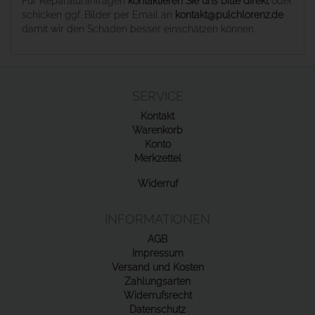
Für Reparaturanfragen
kontaktieren Sie uns bitte direkt
oder
schicken ggf. Bilder per Email an
kontakt@pulchlorenz.de
damit wir den Schaden besser einschätzen können.
SERVICE
Kontakt
Warenkorb
Konto
Merkzettel
Widerruf
INFORMATIONEN
AGB
Impressum
Versand und Kosten
Zahlungsarten
Widerrufsrecht
Datenschutz