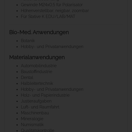
Gewinde M24x0,5 für Polarisator
Höhenverstellbar, neigbar, zoombar
Für Stative K EDU/LAB/MAT
Bio-Med. Anwendungen
Botanik
Hobby- und Privatanwendungen
Materialanwendungen
Automobilindustrie
Baustoffindustrie
Dental
Halbleitertechnik
Hobby- und Privatanwendungen
Holz- und Papierindustrie
Justieraufgaben
Luft- und Raumfahrt
Maschinenbau
Mineralogie
Numismatik
Qualitätskontrolle