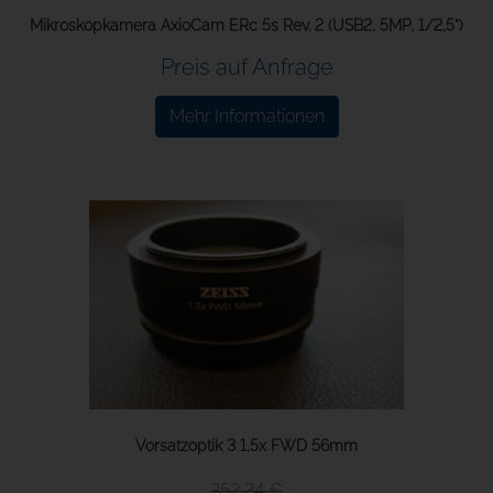
Mikroskopkamera AxioCam ERc 5s Rev. 2 (USB2, 5MP, 1/2,5")
Preis auf Anfrage
Mehr Informationen
Vorsatzoptik 3 1,5x FWD 56mm
352,24 €