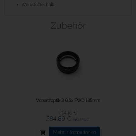
Werkstofftechnik
Zubehör
Vorsatzoptik 3 0,5x FWD 185mm
314,16 €
284,89 €
inkl. Mwst.
Mehr Informationen