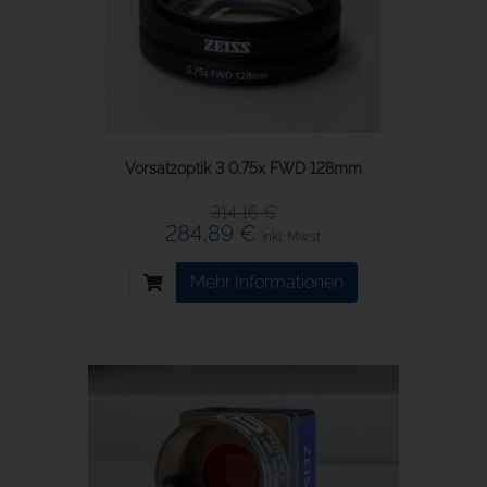
Vorsatzoptik 3 0,75x FWD 128mm
314,16 €
284,89 €
inkl. Mwst.
Mehr Informationen