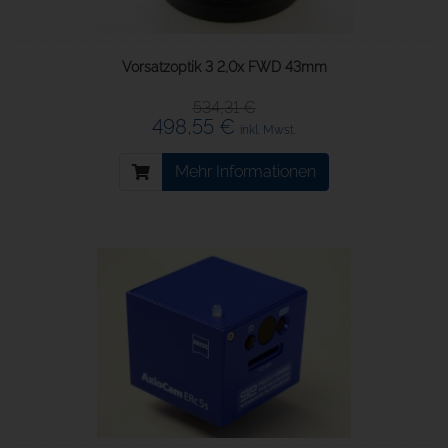
Vorsatzoptik 3 2,0x FWD 43mm
534,31 €
498,55 €
inkl. Mwst.
Mehr Informationen