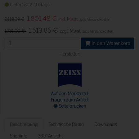
Lieferfrist 2-10 Tage
1.801,48 €
2.119,39 €
inkl. Mwst.
zzgl. Versandkosten
1.513,85 €
1.781,00 €
zzgl. Mwst.
zzgl. Versandkosten
In den Warenkorb
Hersteller:
Auf den Merkzettel
Fragen zum Artikel
🖶 Seite drucken
Beschreibung
Technische Daten
Downloads
Shopinfo
360° Ansicht