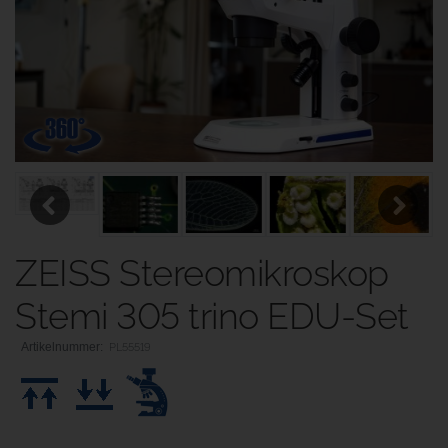
Previous
Next
ZEISS Stereomikroskop
Stemi 305 trino EDU-Set
PL55519