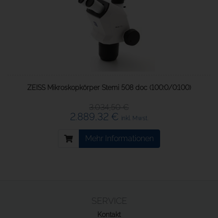
ZEISS Mikroskopkörper Stemi 508 doc (100:0/0:100)
3.034,50 €
2.889,32 €
inkl. Mwst.
Mehr Informationen
SERVICE
Kontakt