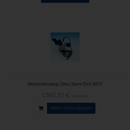
Stereomikroskop Zeiss Stemi DV4 SPOT
1.582,70 €
inkl. Mwst.
Mehr Informationen