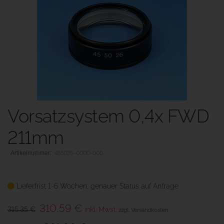
Vorsatzsystem 0,4x FWD
211mm
455026-0000-000
Lieferfrist 1-6 Wochen, genauer Status auf Anfrage
310,59 €
315,35 €
inkl. Mwst.
zzgl. Versandkosten