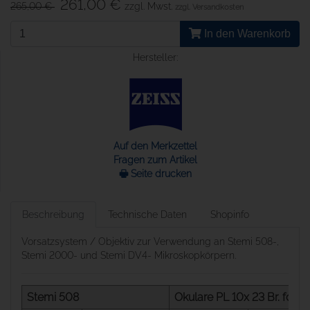
261,00 €
265,00 €
zzgl. Mwst.
zzgl. Versandkosten
In den Warenkorb
Hersteller:
Auf den Merkzettel
Fragen zum Artikel
🖶 Seite drucken
Beschreibung
Technische Daten
Shopinfo
Vorsatzsystem / Objektiv zur Verwendung an Stemi 508-,
Stemi 2000- und Stemi DV4- Mikroskopkörpern.
Stemi 508
Okulare PL 10x 23 Br. foc.