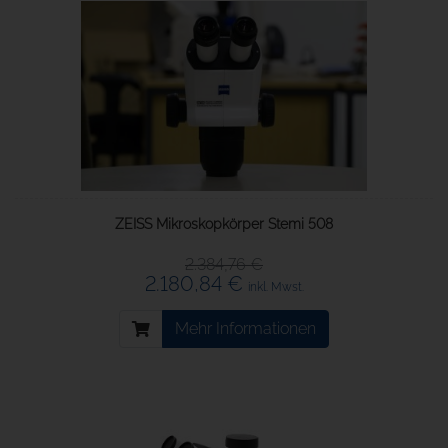
ZEISS Mikroskopkörper Stemi 508
2.384,76 €
2.180,84 €
inkl. Mwst.
Mehr Informationen