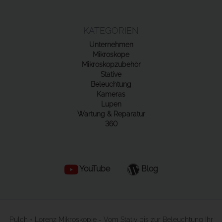
KATEGORIEN
Unternehmen
Mikroskope
Mikroskopzubehör
Stative
Beleuchtung
Kameras
Lupen
Wartung & Reparatur
360
YouTube
Blog
Pulch + Lorenz Mikroskopie - Vom Stativ bis zur Beleuchtung Ihr