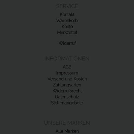
SERVICE
Kontakt
Warenkorb
Konto
Merkzettel
Widerruf
INFORMATIONEN
AGB
Impressum
Versand und Kosten
Zahlungsarten
Widerrufsrecht
Datenschutz
Stellenangebote
UNSERE MARKEN
Alle Marken