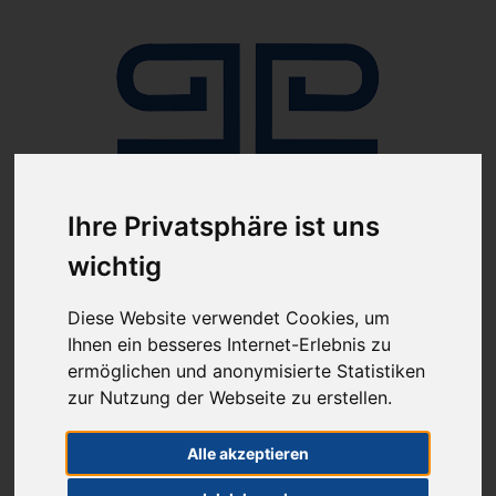
Ihre Privatsphäre ist uns
Anmelden
wichtig
Diese Website verwendet Cookies, um
Ihnen ein besseres Internet-Erlebnis zu
ermöglichen und anonymisierte Statistiken
zur Nutzung der Webseite zu erstellen.
ab 100€ versandkostenfrei
Sie haben Fragen?
Alle akzeptieren
07641-9360300
(innerhalb Deutschlands)