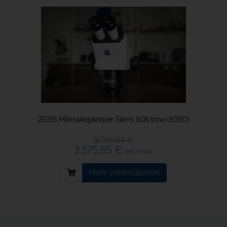
ZEISS Mikroskopkörper Stemi 508 trino (50:50)
3.755,64 €
3.575,95 €
inkl. Mwst.
Mehr Informationen