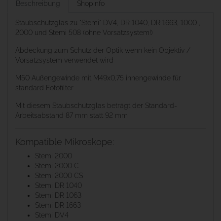
Beschreibung
Shopinfo
Staubschutzglas zu "Stemi" DV4, DR 1040, DR 1663, 1000 ,
2000 und Stemi 508 (ohne Vorsatzsystem!)
Abdeckung zum Schutz der Optik wenn kein Objektiv /
Vorsatzsystem verwendet wird
M50 Außengewinde mit M49x0,75 innengewinde für
standard Fotofilter
Mit diesem Staubschutzglas beträgt der Standard-
Arbeitsabstand 87 mm statt 92 mm
Kompatible Mikroskope:
Stemi 2000
Stemi 2000 C
Stemi 2000 CS
Stemi DR 1040
Stemi DR 1063
Stemi DR 1663
Stemi DV4