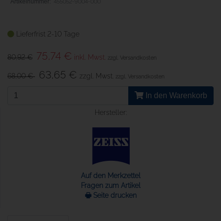
455052-9004-000
Lieferfrist 2-10 Tage
75,74 €
80,92 €
inkl. Mwst.
zzgl. Versandkosten
63,65 €
68,00 €
zzgl. Mwst.
zzgl. Versandkosten
In den Warenkorb
Hersteller:
Auf den Merkzettel
Fragen zum Artikel
🖶 Seite drucken