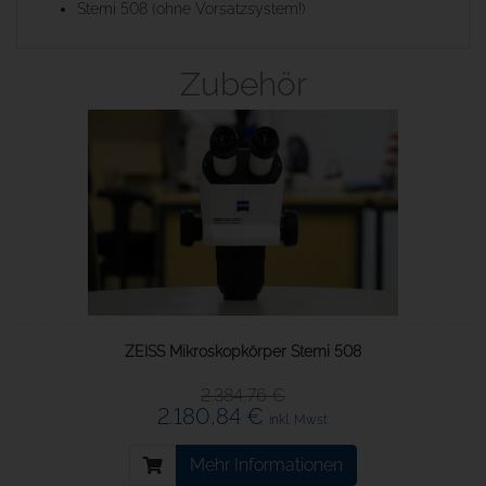
Stemi 508 (ohne Vorsatzsystem!)
Zubehör
ZEISS Mikroskopkörper Stemi 508
2.384,76 €
2.180,84 €
inkl. Mwst.
Mehr Informationen