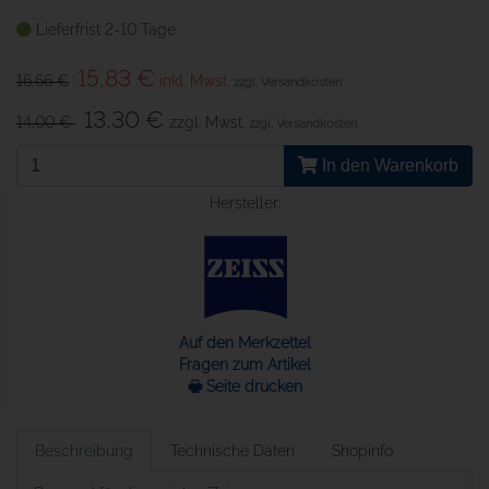
Lieferfrist 2-10 Tage
15,83 €
16,66 €
inkl. Mwst.
zzgl. Versandkosten
13,30 €
14,00 €
zzgl. Mwst.
zzgl. Versandkosten
In den Warenkorb
Hersteller:
Auf den Merkzettel
Fragen zum Artikel
🖶 Seite drucken
Beschreibung
Technische Daten
Shopinfo