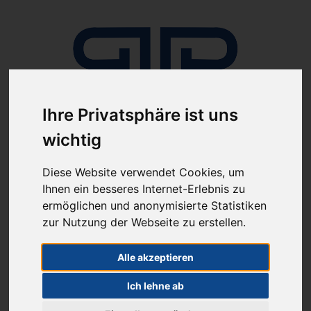
Ihre Privatsphäre ist uns
wichtig
Anmelden
Diese Website verwendet Cookies, um
Ihnen ein besseres Internet-Erlebnis zu
ermöglichen und anonymisierte Statistiken
zur Nutzung der Webseite zu erstellen.
Alle akzeptieren
ab 100€ versandkostenfrei
Sie haben Fragen?
Ich lehne ab
07641-9360300
(innerhalb Deutschlands)