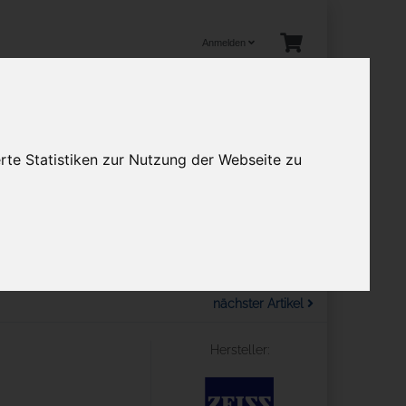
Anmelden
rte Statistiken zur Nutzung der Webseite zu
tuelles
en
Mehr
nächster Artikel
Hersteller: