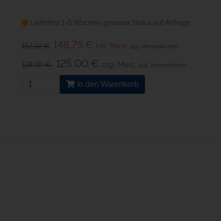
Lieferfrist 1-6 Wochen, genauer Status auf Anfrage
148,75 €
152,32 €
inkl. Mwst.
zzgl. Versandkosten
125,00 €
128,00 €
zzgl. Mwst.
zzgl. Versandkosten
In den Warenkorb