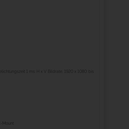
chtungszeit 1 ms: H x V Bildrate, 1920 x 1080: bis
 C-Mount