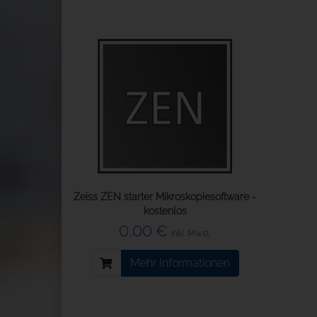
Zeiss ZEN starter Mikroskopiesoftware -
kostenlos
0,00 €
inkl. Mwst.
Mehr Informationen