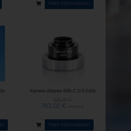
Mehr Informationen
,0x
Kamera-Adapter 60N-C 2/3 0,63x
821,10 €
783,02 €
inkl. Mwst.
en
Mehr Informationen