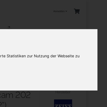
Anmelden
tuelles
rte Statistiken zur Nutzung der Webseite zu
en
Mehr
nächster Artikel
cam 202
Hersteller:
")