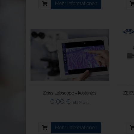
Mehr Informationen
Zeiss Labscope - kostenlos
ZEISS
0,00 €
inkl. Mwst.
Mehr Informationen