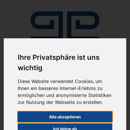
Ihre Privatsphäre ist uns
Anmelden
wichtig
Diese Website verwendet Cookies, um
Ihnen ein besseres Internet-Erlebnis zu
ermöglichen und anonymisierte Statistiken
zur Nutzung der Webseite zu erstellen.
ab 100€ versandkostenfrei
Sie haben Fragen?
Alle akzeptieren
07641-9360300
(innerhalb Deutschlands)
Ich lehne ab