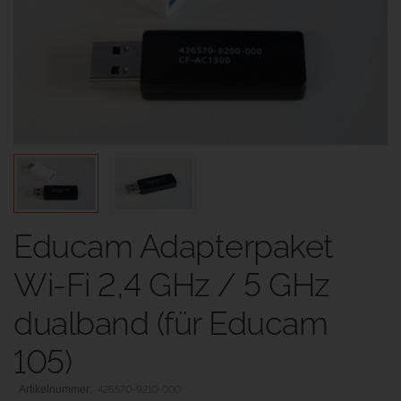
Educam Adapterpaket
Wi-Fi 2,4 GHz / 5 GHz
dualband (für Educam
105)
426570-9210-000