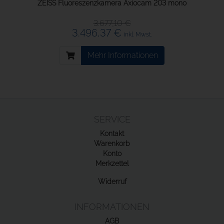
ZEISS Fluoreszenzkamera Axiocam 203 mono
3.677,10 €
3.496,37 €
inkl. Mwst.
Mehr Informationen
SERVICE
Kontakt
Warenkorb
Konto
Merkzettel
Widerruf
INFORMATIONEN
AGB