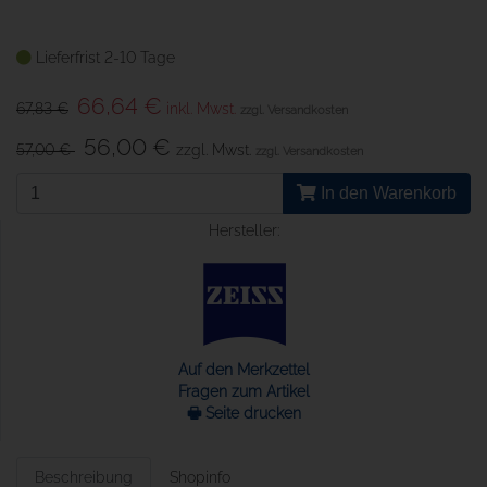
Lieferfrist 2-10 Tage
66,64 €
67,83 €
inkl. Mwst.
zzgl. Versandkosten
56,00 €
57,00 €
zzgl. Mwst.
zzgl. Versandkosten
In den Warenkorb
Hersteller:
Auf den Merkzettel
Fragen zum Artikel
🖶 Seite drucken
Beschreibung
Shopinfo