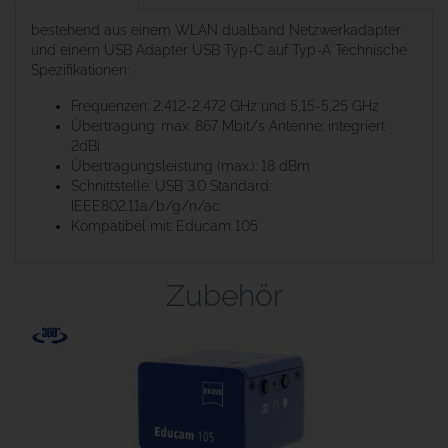
bestehend aus einem WLAN dualband Netzwerkadapter
und einem USB Adapter USB Typ-C auf Typ-A Technische
Spezifikationen:
Frequenzen: 2,412-2,472 GHz und 5,15-5,25 GHz
Übertragung: max. 867 Mbit/s Antenne: integriert
2dBi
Übertragungsleistung (max.): 18 dBm
Schnittstelle: USB 3.0 Standard:
IEEE802.11a/b/g/n/ac
Kompatibel mit: Educam 105
Zubehör