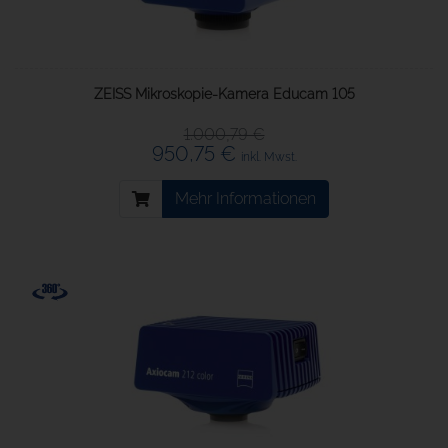
ZEISS Mikroskopie-Kamera Educam 105
1.000,79 €
950,75 €
inkl. Mwst.
Mehr Informationen