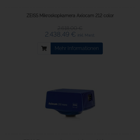
ZEISS Mikroskopkamera Axiocam 212 color
2.618,00 €
2.438,49 €
inkl. Mwst.
Mehr Informationen