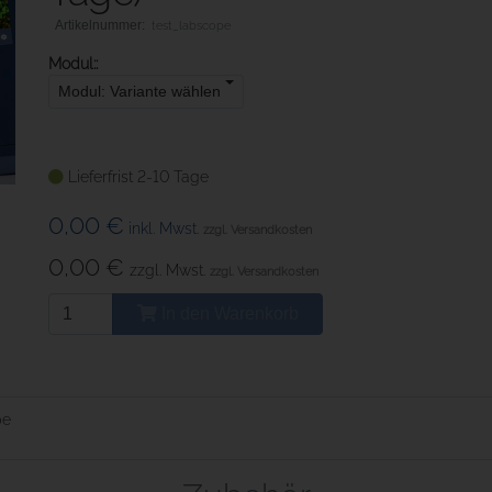
test_labscope
Modul::
Modul: Variante wählen
Lieferfrist 2-10 Tage
0,00 €
inkl. Mwst.
zzgl. Versandkosten
0,00 €
zzgl. Mwst.
zzgl. Versandkosten
In den Warenkorb
pe