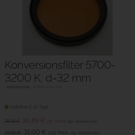
Konversionsfilter 5700-
3200 K, d=32 mm
427809-9000-000
Lieferfrist 2-10 Tage
36,89 €
38,08 €
inkl. Mwst.
zzgl. Versandkosten
31,00 €
32,00 €
zzgl. Mwst.
zzgl. Versandkosten