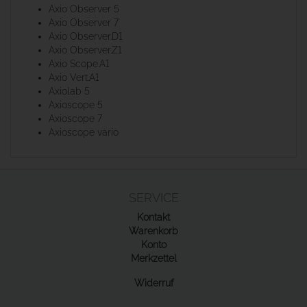
Axio Observer 5
Axio Observer 7
Axio Observer.D1
Axio Observer.Z1
Axio Scope.A1
Axio Vert.A1
Axiolab 5
Axioscope 5
Axioscope 7
Axioscope vario
SERVICE
Kontakt
Warenkorb
Konto
Merkzettel
Widerruf