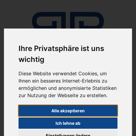
Ihre Privatsphäre ist uns
wichtig
Anmelden
Diese Website verwendet Cookies, um
Ihnen ein besseres Internet-Erlebnis zu
ermöglichen und anonymisierte Statistiken
zur Nutzung der Webseite zu erstellen.
Alle akzeptieren
ab 100€ versandkostenfrei
Sie haben Fragen?
Ich lehne ab
07641-9360300
(innerhalb Deutschlands)
Einstellungen ändern