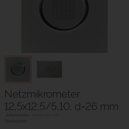
Netzmikrometer
12,5x12,5/5,10, d=26 mm
474068-0000-000
Okularplatte