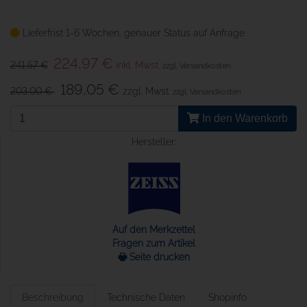
Lieferfrist 1-6 Wochen, genauer Status auf Anfrage
224,97 €
241,57 €
inkl. Mwst.
zzgl. Versandkosten
189,05 €
203,00 €
zzgl. Mwst.
zzgl. Versandkosten
In den Warenkorb
Hersteller:
Auf den Merkzettel
Fragen zum Artikel
🖶 Seite drucken
Beschreibung
Technische Daten
Shopinfo