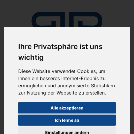
Ihre Privatsphäre ist uns
wichtig
Anmelden
Diese Website verwendet Cookies, um
Ihnen ein besseres Internet-Erlebnis zu
ermöglichen und anonymisierte Statistiken
zur Nutzung der Webseite zu erstellen.
Alle akzeptieren
ab 100€ versandkostenfrei
Sie haben Fragen?
Ich lehne ab
07641-9360300
(innerhalb Deutschlands)
Einstellungen ändern