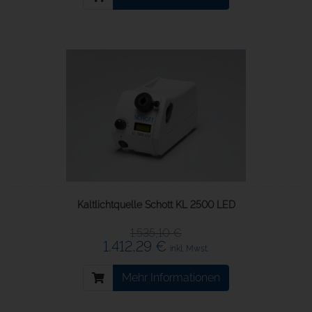
Kaltlichtquelle Schott KL 2500 LED
1.535,10 €
1.412,29 €
inkl. Mwst.
Mehr Informationen