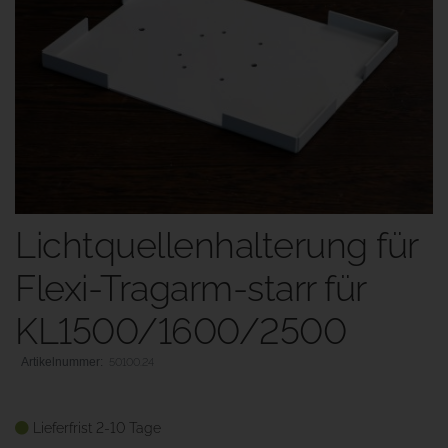
Lichtquellenhalterung für
Flexi-Tragarm-starr für
KL1500/1600/2500
50100.24
Lieferfrist 2-10 Tage