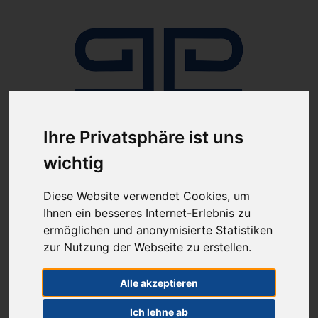
Ihre Privatsphäre ist uns
Anmelden
wichtig
Diese Website verwendet Cookies, um
Ihnen ein besseres Internet-Erlebnis zu
ermöglichen und anonymisierte Statistiken
zur Nutzung der Webseite zu erstellen.
ab 100€ versandkostenfrei
Sie haben Fragen?
Alle akzeptieren
07641-9360300
(innerhalb Deutschlands)
Ich lehne ab