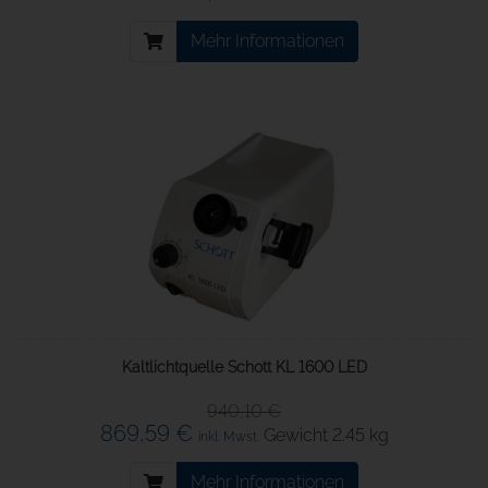
Mehr Informationen
Kaltlichtquelle Schott KL 1600 LED
940,10 €
869,59 €
Gewicht
2.45 kg
inkl. Mwst.
Mehr Informationen