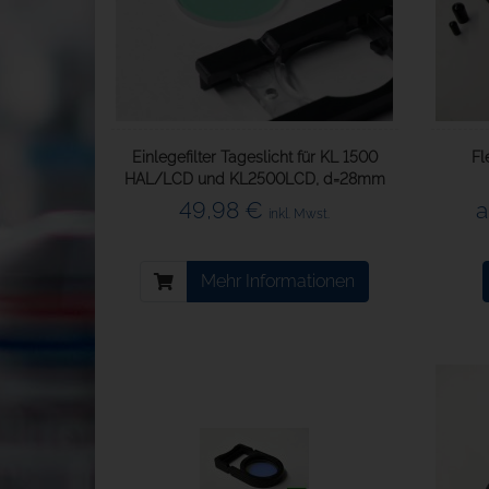
Einlegefilter Tageslicht für KL 1500
Fl
HAL/LCD und KL2500LCD, d=28mm
49,98 €
a
inkl. Mwst.
Mehr Informationen