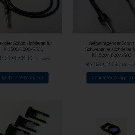
exibler Schott Lichtleiter für
Selbsttragender Schott
KL1500/1600/2500
Schwanenhalslichtleiter f
KL1500/1600/2500
b 204,56 €
inkl. Mwst.
ab 190,40 €
inkl. Mw
Mehr Informationen
Mehr Informationen