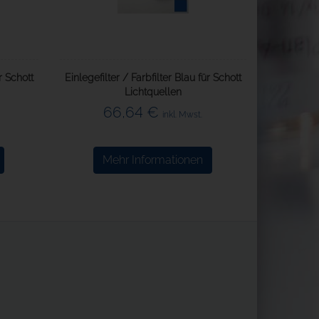
r Schott
Einlegefilter / Farbfilter Blau für Schott
Lichtquellen
66,64 €
inkl. Mwst.
Mehr Informationen