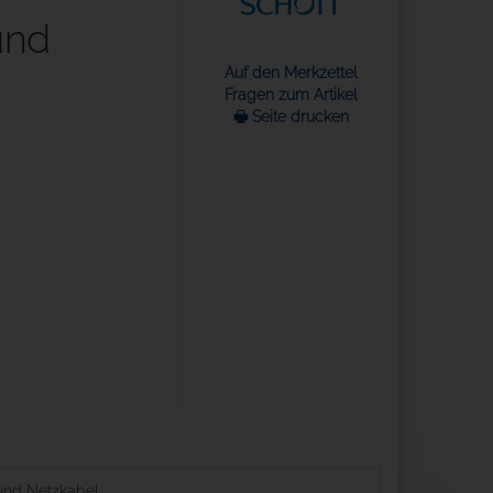
und
Auf den Merkzettel
Fragen zum Artikel
🖶 Seite drucken
und Netzkabel.