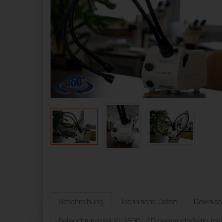
Beschreibung
Technische Daten
Downloa
Beleuchtungsset KL 1600 LED gebrauchsfertig mit 