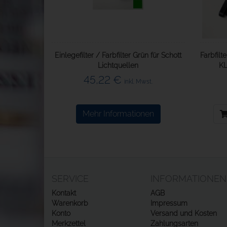
Einlegefilter / Farbfilter Grün für Schott
Farbfilt
Lichtquellen
K
45,22 €
inkl. Mwst.
Mehr Informationen
SERVICE
INFORMATIONEN
Kontakt
AGB
Warenkorb
Impressum
Konto
Versand und Kosten
Merkzettel
Zahlungsarten