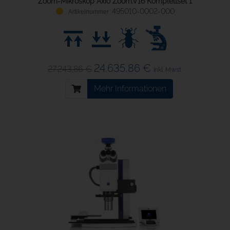
Zoom-Mikroskop Axio Zoom.V16 Komplettset 1
495010-0002-000
24.635,86 €
27.243,86 €
inkl. Mwst.
Mehr Informationen