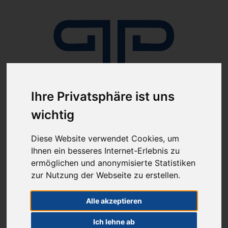
Ihre Privatsphäre ist uns
Anmelden
wichtig
Diese Website verwendet Cookies, um
Ihnen ein besseres Internet-Erlebnis zu
ermöglichen und anonymisierte Statistiken
zur Nutzung der Webseite zu erstellen.
ab 100€ versandkostenfrei
Alle akzeptieren
Sie haben Fragen?
07641-9360300
(innerhalb Deutschlands)
Ich lehne ab