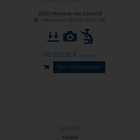
ZEISS Mikroskop Axio Zoom.V16
495010-0029-000
86.868,81 €
inkl. Mwst.
Mehr Informationen
SERVICE
Kontakt