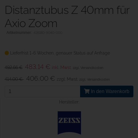
Distanztubus Z 40mm für
Axio Zoom
435180-9040-000
Lieferfrist 1-6 Wochen, genauer Status auf Anfrage
483,14 €
492,66 €
inkl. Mwst.
zzgl. Versandkosten
406,00 €
414,00 €
zzgl. Mwst.
zzgl. Versandkosten
In den Warenkorb
Hersteller: