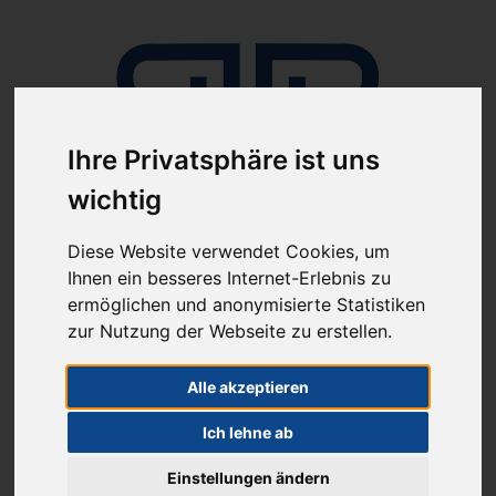
Ihre Privatsphäre ist uns
wichtig
Anmelden
Diese Website verwendet Cookies, um
Ihnen ein besseres Internet-Erlebnis zu
ermöglichen und anonymisierte Statistiken
zur Nutzung der Webseite zu erstellen.
Alle akzeptieren
Ich lehne ab
ab 100€ versandkostenfrei
Sie haben Fragen?
07641-9360300
(innerhalb Deutschlands)
Einstellungen ändern