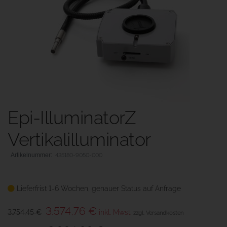
Epi-IlluminatorZ
Vertikalilluminator
435180-9050-000
Lieferfrist 1-6 Wochen, genauer Status auf Anfrage
3.574,76 €
3.754,45 €
inkl. Mwst.
zzgl. Versandkosten