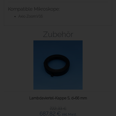
Kompatible Mikroskope:
Axio Zoom.V16
Zubehör
Lambdaviertel-Kappe S, d=66 mm
722,33 €
687,82 €
inkl. Mwst.