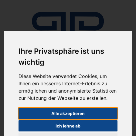
Ihre Privatsphäre ist uns
wichtig
Anmelden
Diese Website verwendet Cookies, um
Ihnen ein besseres Internet-Erlebnis zu
ermöglichen und anonymisierte Statistiken
zur Nutzung der Webseite zu erstellen.
Alle akzeptieren
ab 100€ versandkostenfrei
Sie haben Fragen?
07641-9360300
Ich lehne ab
(innerhalb Deutschlands)