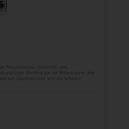
in der Maschinenbau-, Automobil- und
nd reibungslosen Workflow von der Bildaufnahme über
odiertem Objektivrevolver wird der Software