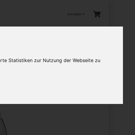
Anmelden
tuelles
rte Statistiken zur Nutzung der Webseite zu
en
Mehr