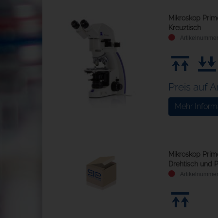
Mikroskop Prim
Kreuztisch
Preis auf 
Mehr Inform
Mikroskop Primo
Drehtisch und P