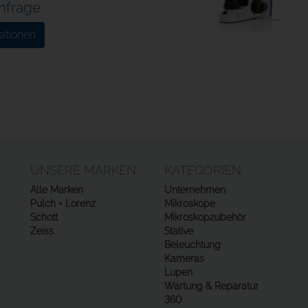
Anfrage
ationen
UNSERE MARKEN
KATEGORIEN
Alle Marken
Unternehmen
Pulch + Lorenz
Mikroskope
Schott
Mikroskopzubehör
Zeiss
Stative
Beleuchtung
Kameras
Lupen
Wartung & Reparatur
360