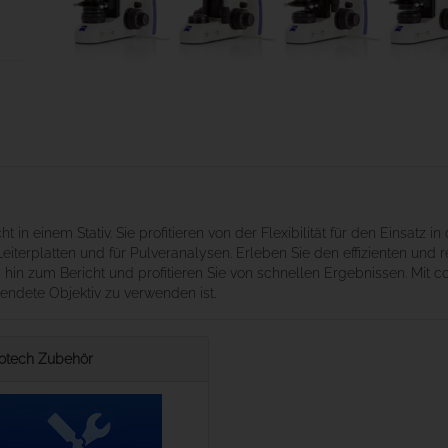
in einem Stativ. Sie profitieren von der Flexibilität für den Einsatz 
n Leiterplatten und für Pulveranalysen. Erleben Sie den effizienten u
 hin zum Bericht und profitieren Sie von schnellen Ergebnissen. Mit c
endete Objektiv zu verwenden ist.
otech Zubehör