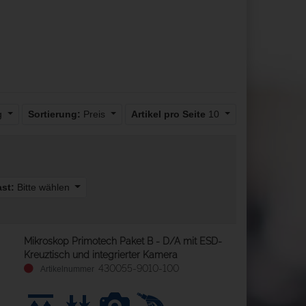
ig
Sortierung:
Preis
Artikel pro Seite
10
ast:
Bitte wählen
Mikroskop Primotech Paket B - D/A mit ESD-
Kreuztisch und integrierter Kamera
430055-9010-100