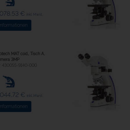
.078,53 €
inkl. Mwst.
Informationen
tech MAT cod., Tisch A,
Kamera 3MP
430055-9140-000
.044,72 €
inkl. Mwst.
Informationen