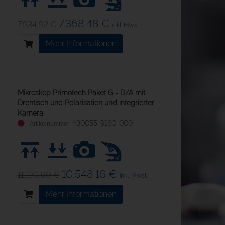
7.368,48 €
7.934,92 €
inkl. Mwst.
Mehr Informationen
Mikroskop Primotech Paket G - D/A mit
Drehtisch und Polarisation und integrierter
Kamera
430055-9160-000
10.548,16 €
11.190,90 €
inkl. Mwst.
Mehr Informationen