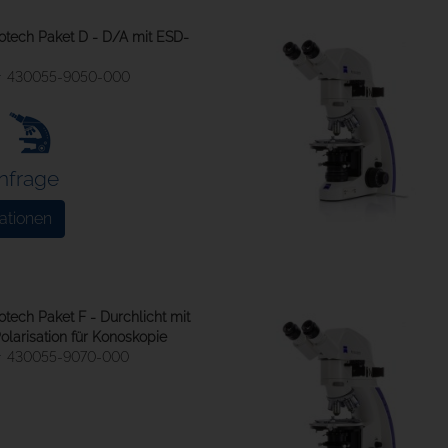
otech Paket D - D/A mit ESD-
430055-9050-000
Anfrage
ationen
tech Paket F - Durchlicht mit
olarisation für Konoskopie
430055-9070-000