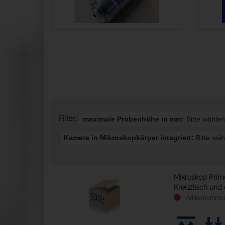
Filter:
maximale Probenhöhe in mm:
Bitte wähle
Kamera in Mikroskopkörper integriert:
Bitte wä
Mikroskop Prim
Kreuztisch und 