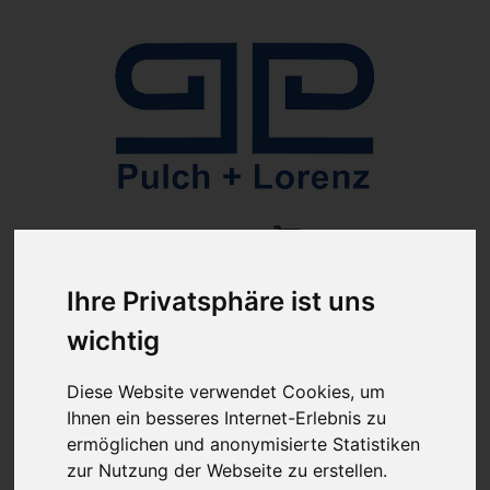
Anmelden
Ihre Privatsphäre ist uns
wichtig
Diese Website verwendet Cookies, um
Ihnen ein besseres Internet-Erlebnis zu
ab 100€ versandkostenfrei
Sie haben Fragen?
ermöglichen und anonymisierte Statistiken
07641-9360300
(innerhalb Deutschlands)
zur Nutzung der Webseite zu erstellen.