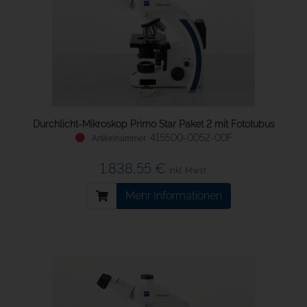
Durchlicht-Mikroskop Primo Star Paket 2 mit Fototubus
415500-0052-00F
1.838,55 €
inkl. Mwst.
Mehr Informationen