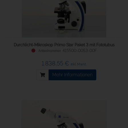
Durchlicht-Mikroskop Primo Star Paket 3 mit Fototubus
415500-0053-00F
1.838,55 €
inkl. Mwst.
Mehr Informationen