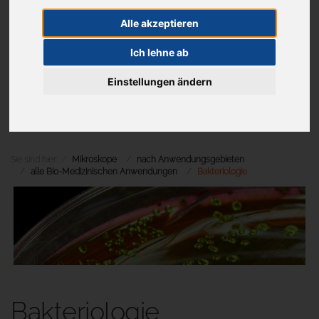
Alle akzeptieren
Ich lehne ab
Aktuelles
Einstellungen ändern
Menü
Sie sind hier:
Mikroskope
nach Anwendungsgebieten
alle Bio-Medizinischen Anwendungen
Bakteriologie
Bakteriologie