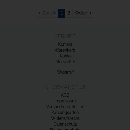
Weiter
Zurück
1
2
Weiter
SERVICE
Kontakt
Warenkorb
Konto
Merkzettel
Widerruf
INFORMATIONEN
AGB
Impressum
Versand und Kosten
Zahlungsarten
Widerrufsrecht
Datenschutz
Stellenangebote