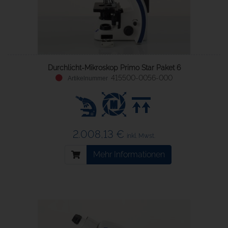
Durchlicht-Mikroskop Primo Star Paket 6
415500-0056-000
2.008,13 €
inkl. Mwst.
Mehr Informationen