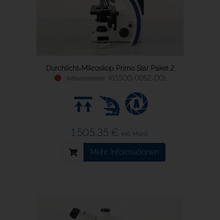
Durchlicht-Mikroskop Primo Star Paket 2
415500-0052-001
1.505,35 €
inkl. Mwst.
Mehr Informationen