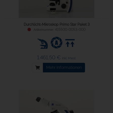
Durchlicht-Mikroskop Primo Star Paket 3
415500-0053-000
1.461,50 €
inkl. Mwst.
Mehr Informationen