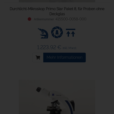
Durchlicht-Mikroskop Primo Star Paket 8, für Proben ohne
Deckglas
415500-0058-000
1.223,92 €
inkl. Mwst.
Mehr Informationen