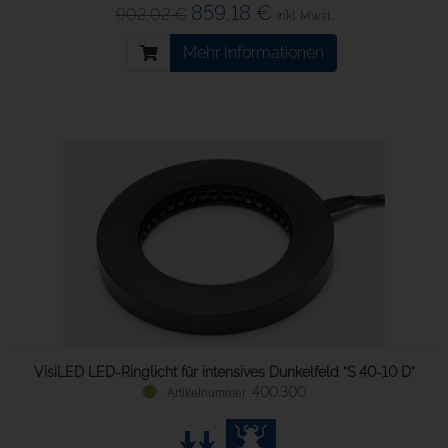
859,18 €
902,02 €
inkl. Mwst.
Mehr Informationen
VisiLED LED-Ringlicht für intensives Dunkelfeld "S 40-10 D"
400.300