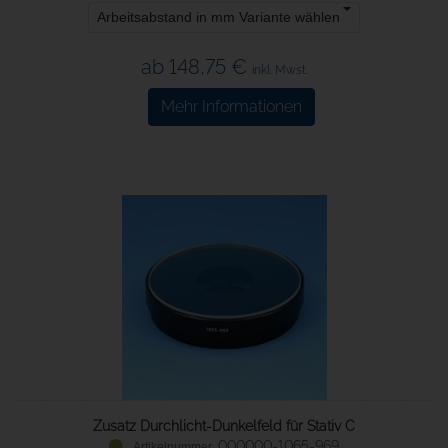
Arbeitsabstand in mm Variante wählen
ab 148,75 €
inkl. Mwst.
Mehr Informationen
Zusatz Durchlicht-Dunkelfeld für Stativ C
000000-1065-969