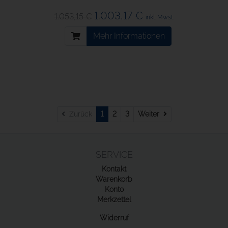
1.003,17 €
1.053,15 €
inkl. Mwst.
Mehr Informationen
Weiter
Zurück
1
2
3
Weiter
SERVICE
Kontakt
Warenkorb
Konto
Merkzettel
Widerruf