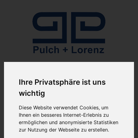
Anmelden
Ihre Privatsphäre ist uns
wichtig
Diese Website verwendet Cookies, um
Ihnen ein besseres Internet-Erlebnis zu
ab 100€ versandkostenfrei
Sie haben Fragen?
ermöglichen und anonymisierte Statistiken
07641-9360300
zur Nutzung der Webseite zu erstellen.
(innerhalb Deutschlands)