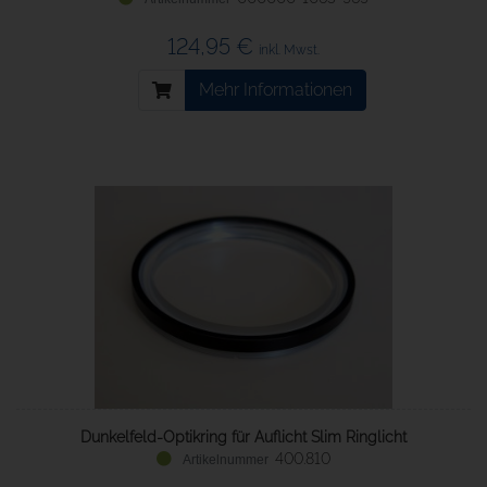
124,95 €
inkl. Mwst.
Mehr Informationen
Dunkelfeld-Optikring für Auflicht Slim Ringlicht
400.810