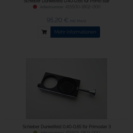
Schieber Dunkelfeld 0,40-0,65 für Primo star
415500-1802-000
95,20 €
inkl. Mwst.
Mehr Informationen
Schieber Dunkelfeld 0,40-0,65 für Primostar 3
415501-1802-000