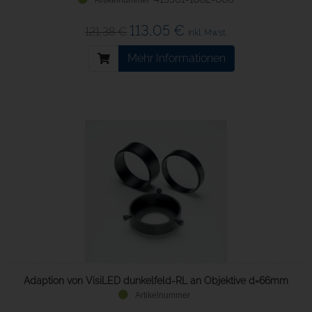
113,05 €
121,38 €
inkl. Mwst.
Mehr Informationen
Adaption von VisiLED dunkelfeld-RL an Objektive d=66mm