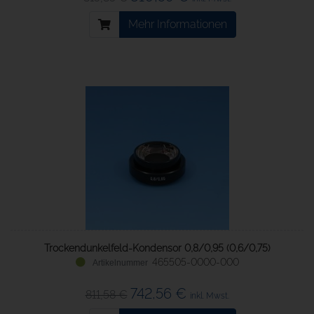
Mehr Informationen
Trockendunkelfeld-Kondensor 0,8/0,95 (0,6/0,75)
465505-0000-000
742,56 €
811,58 €
inkl. Mwst.