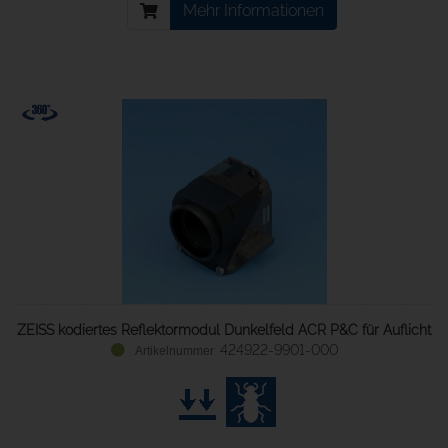
Mehr Informationen
ZEISS kodiertes Reflektormodul Dunkelfeld ACR P&C für Auflicht
424922-9901-000