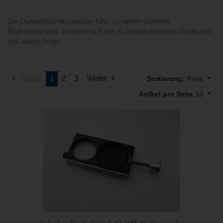
Die Dunkelfeldmikroskopie führt zu einem dunklen
Bildhintergrund, vor dem sich die zu beobachtenden Strukturen
hell abzeichnen.
Weiter
Zurück
1
2
3
Weiter
Sortierung:
Preis
Artikel pro Seite
10