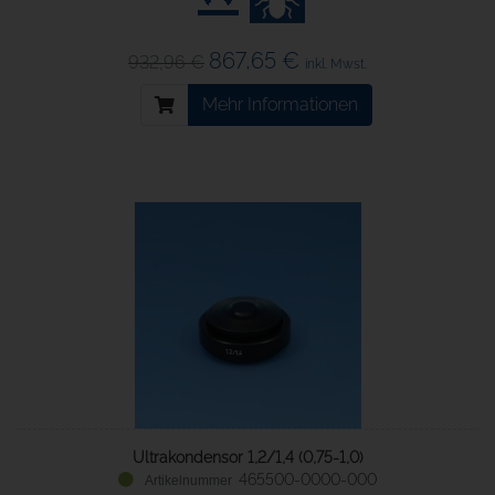
867,65 €
932,96 €
inkl. Mwst.
Mehr Informationen
Ultrakondensor 1,2/1,4 (0,75-1,0)
465500-0000-000