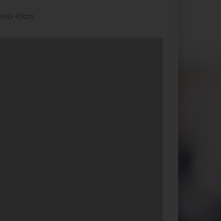
weils 40cm.