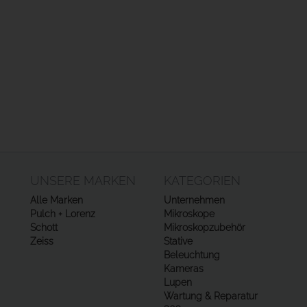
UNSERE MARKEN
KATEGORIEN
Alle Marken
Unternehmen
Pulch + Lorenz
Mikroskope
Schott
Mikroskopzubehör
Zeiss
Stative
Beleuchtung
Kameras
Lupen
Wartung & Reparatur