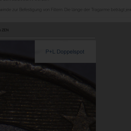
nde zur Befestigung von Filtern. Die länge der Tragarme beträgt je