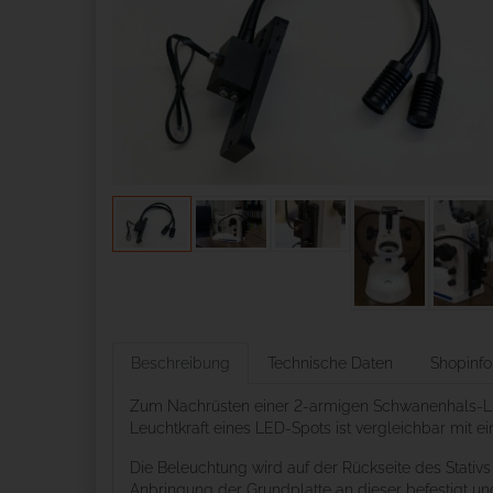
Beschreibung
Technische Daten
Shopinfo
Zum Nachrüsten einer 2-armigen Schwanenhals-LED
Leuchtkraft eines LED-Spots ist vergleichbar mit e
Die Beleuchtung wird auf der Rückseite des Stativ
Anbringung der Grundplatte an dieser befestigt u