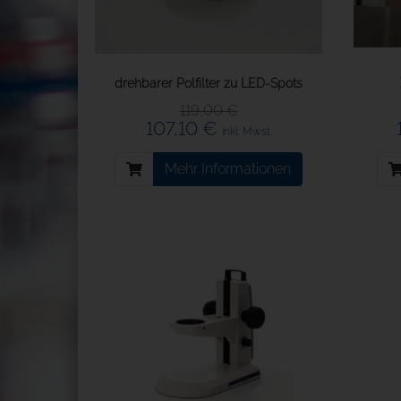
drehbarer Polfilter zu LED-Spots
119,00 €
107,10 €
inkl. Mwst.
Mehr Informationen