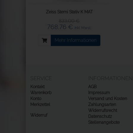
Zeiss Stemi Stativ K MAT
833,00 €
768,76 €
inkl. Mwst.
Mehr Informationen
SERVICE
INFORMATIONEN
Kontakt
AGB
Warenkorb
Impressum
Konto
Versand und Kosten
Merkzettel
Zahlungsarten
Widerrufsrecht
Widerruf
Datenschutz
Stellenangebote