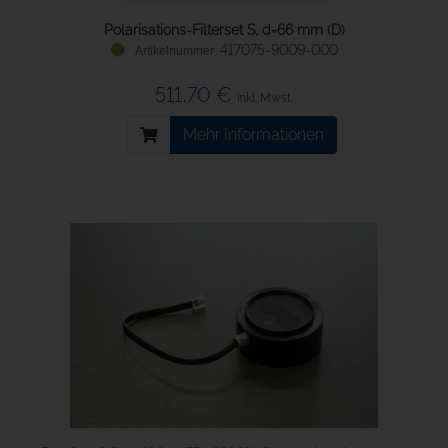
Polarisations-Filterset S, d=66 mm (D)
417075-9009-000
511,70 €
inkl. Mwst.
Mehr Informationen