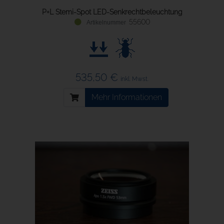
P+L Stemi-Spot LED-Senkrechtbeleuchtung
55600
535,50 €
inkl. Mwst.
Mehr Informationen