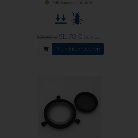
555982
511,70 €
535,50 €
inkl. Mwst.
Mehr Informationen