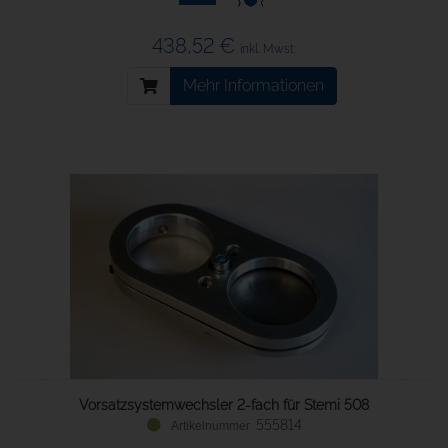
438,52 €
inkl. Mwst.
Mehr Informationen
Vorsatzsystemwechsler 2-fach für Stemi 508
555814