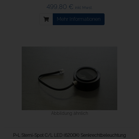
499,80 €
inkl. Mwst.
Mehr Informationen
Abbildung ähnlich
P+L Stemi-Spot C/L LED (6200K) Senkrechtbeleuchtung