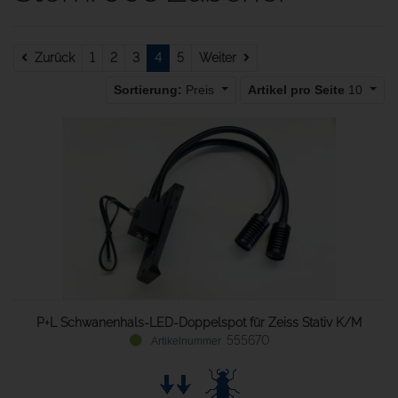
Zurück
Weiter
Zurück
1
2
3
4
5
Weiter
Sortierung:
Preis
Artikel pro Seite
10
P+L Schwanenhals-LED-Doppelspot für Zeiss Stativ K/M
555670