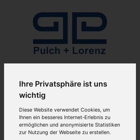
Anmelden
Ihre Privatsphäre ist uns
wichtig
Diese Website verwendet Cookies, um
Ihnen ein besseres Internet-Erlebnis zu
ab 100€ versandkostenfrei
Sie haben Fragen?
ermöglichen und anonymisierte Statistiken
07641-9360300
zur Nutzung der Webseite zu erstellen.
(innerhalb Deutschlands)