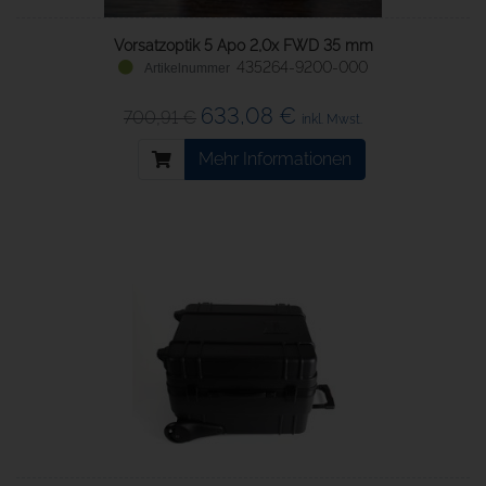
Vorsatzoptik 5 Apo 2,0x FWD 35 mm
435264-9200-000
633,08 €
700,91 €
inkl. Mwst.
Mehr Informationen