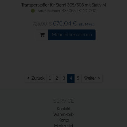
Transportkoffer für Stemi 305/508 mit Stativ M
435065-9040-000
676,04 €
725,90 €
inkl. Mwst.
Mehr Informationen
Zurück
Weiter
Zurück
1
2
3
4
5
Weiter
SERVICE
Kontakt
Warenkorb
Konto
Merkzettel