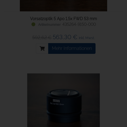
Vorsatzoptik 5 Apo 1,5x FWD 53 mm
435264-9150-000
563,30 €
592,62 €
inkl. Mwst.
Mehr Informationen