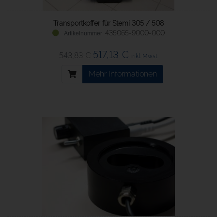
Transportkoffer für Stemi 305 / 508
435065-9000-000
517,13 €
543,83 €
inkl. Mwst.
Mehr Informationen